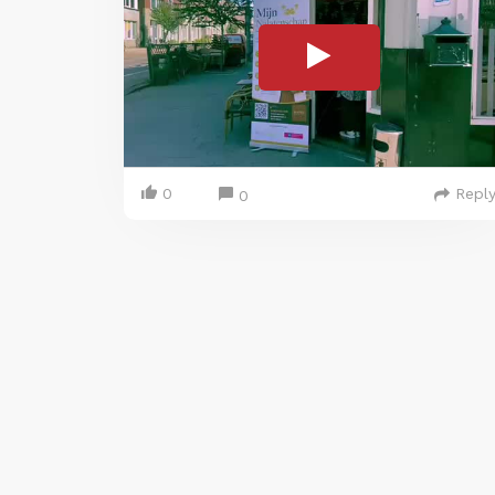
0
Repl
0