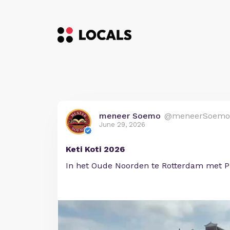
meneer Soemo
@meneerSoemo
June 29, 2026
Keti Koti 2026
In het Oude Noorden te Rotterdam met P