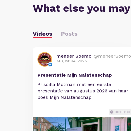
What else you may
Videos
Posts
meneer Soemo
@meneerSoemo
August 04, 2026
Presentatie Mijn Nalatenschap
Priscilla Motman met een eerste
presentatie van augustus 2026 van haar
boek Mijn Nalatenschap
00:09:30