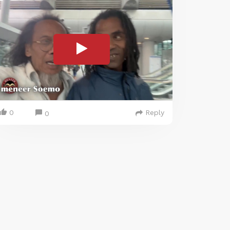
0
Reply
0