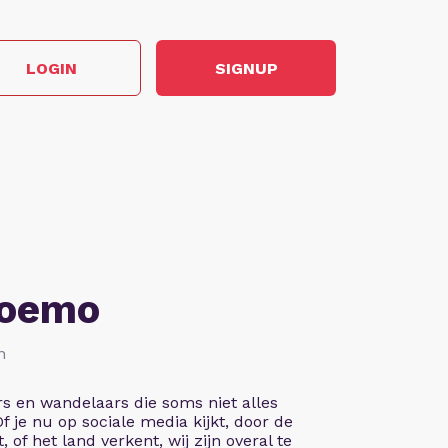
LOGIN
SIGNUP
Soemo
n
rs en wandelaars die soms niet alles
 Of je nu op sociale media kijkt, door de
, of het land verkent, wij zijn overal te