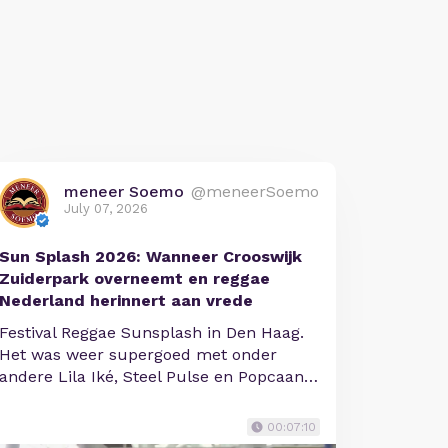
meneer Soemo
@meneerSoemo
July 07, 2026
Sun Splash 2026: Wanneer Crooswijk
Zuiderpark overneemt en reggae
Nederland herinnert aan vrede
Festival Reggae Sunsplash in Den Haag.
Het was weer supergoed met onder
andere Lila Iké, Steel Pulse en Popcaan…
00:07:10