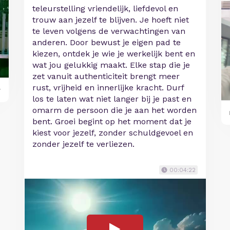
teleurstelling vriendelijk, liefdevol en
trouw aan jezelf te blijven. Je hoeft niet
te leven volgens de verwachtingen van
anderen. Door bewust je eigen pad te
kiezen, ontdek je wie je werkelijk bent en
wat jou gelukkig maakt. Elke stap die je
zet vanuit authenticiteit brengt meer
rust, vrijheid en innerlijke kracht. Durf
y
los te laten wat niet langer bij je past en
omarm de persoon die je aan het worden
bent. Groei begint op het moment dat je
kiest voor jezelf, zonder schuldgevoel en
zonder jezelf te verliezen.
00:04:22