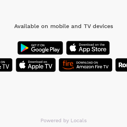
Available on mobile
and TV devices
Powered by Locals