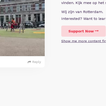
vinden. Kijk mee op het
Wij zijn van Rotterdam.
Interested? Want to le
Support Now
Show me more content fir
Reply