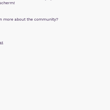
 scherm!
arn more about the community?
st