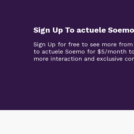
Sign Up To actuele Soem
Sign Up for free to see more from
to actuele Soemo for $5/month t
more interaction and exclusive co