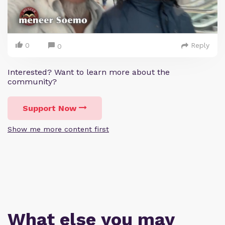
0
Reply
0
Interested? Want to learn more about the
community?
Support Now
Show me more content first
What else you may