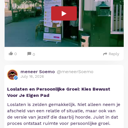
0
Reply
0
meneer Soemo
@meneerSoemo
July 16, 2026
Loslaten en Persoonlijke Groei: Kies Bewust
Voor Je Eigen Pad
Loslaten is zelden gemakkelijk. Niet alleen neem je
afscheid van een relatie of situatie, maar ook van
de versie van jezelf die daarbij hoorde. Juist in dat
proces ontstaat ruimte voor persoonlijke groei.