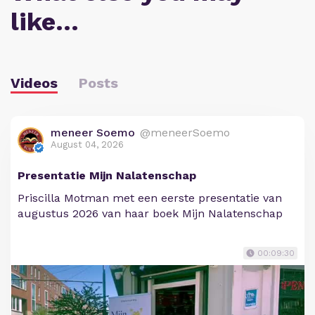
like…
Videos
Posts
meneer Soemo
@meneerSoemo
August 04, 2026
Presentatie Mijn Nalatenschap
Priscilla Motman met een eerste presentatie van
augustus 2026 van haar boek Mijn Nalatenschap
00:09:30