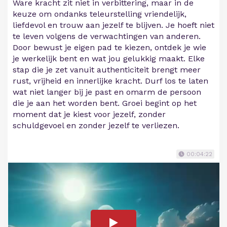
Ware kracht zit niet in verbittering, maar in de
keuze om ondanks teleurstelling vriendelijk,
liefdevol en trouw aan jezelf te blijven. Je hoeft niet
te leven volgens de verwachtingen van anderen.
Door bewust je eigen pad te kiezen, ontdek je wie
je werkelijk bent en wat jou gelukkig maakt. Elke
stap die je zet vanuit authenticiteit brengt meer
rust, vrijheid en innerlijke kracht. Durf los te laten
wat niet langer bij je past en omarm de persoon
die je aan het worden bent. Groei begint op het
moment dat je kiest voor jezelf, zonder
schuldgevoel en zonder jezelf te verliezen.
00:04:22