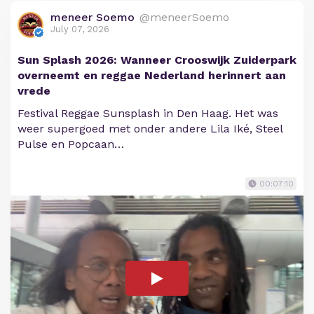
meneer Soemo
@meneerSoemo
July 07, 2026
Sun Splash 2026: Wanneer Crooswijk Zuiderpark
overneemt en reggae Nederland herinnert aan
vrede
Festival Reggae Sunsplash in Den Haag. Het was
weer supergoed met onder andere Lila Iké, Steel
Pulse en Popcaan…
00:07:10