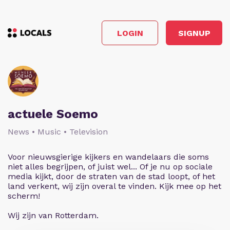
LOGIN
SIGNUP
actuele Soemo
News • Music • Television
Voor nieuwsgierige kijkers en wandelaars die soms
niet alles begrijpen, of juist wel... Of je nu op sociale
media kijkt, door de straten van de stad loopt, of het
land verkent, wij zijn overal te vinden. Kijk mee op het
scherm!
Wij zijn van Rotterdam.