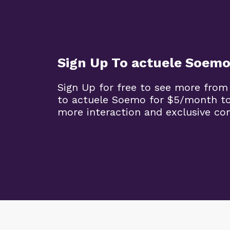
Sign Up To actuele Soem
Sign Up for free to see more from
to actuele Soemo for $5/month t
more interaction and exclusive co