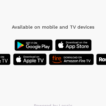
Available on mobile
and TV devices
Powered by Locals