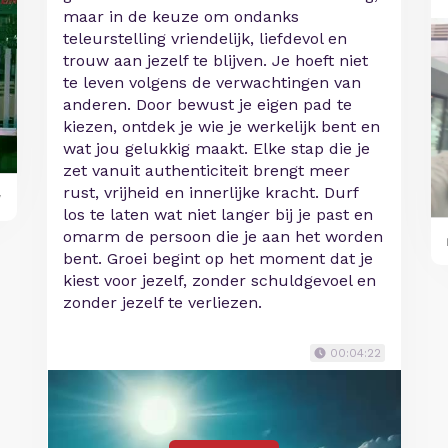
maar in de keuze om ondanks
teleurstelling vriendelijk, liefdevol en
trouw aan jezelf te blijven. Je hoeft niet
te leven volgens de verwachtingen van
anderen. Door bewust je eigen pad te
kiezen, ontdek je wie je werkelijk bent en
wat jou gelukkig maakt. Elke stap die je
zet vanuit authenticiteit brengt meer
rust, vrijheid en innerlijke kracht. Durf
y
los te laten wat niet langer bij je past en
omarm de persoon die je aan het worden
bent. Groei begint op het moment dat je
kiest voor jezelf, zonder schuldgevoel en
zonder jezelf te verliezen.
00:04:22