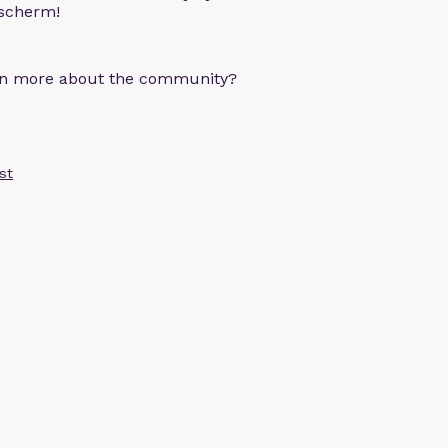
 scherm!
arn more about the community?
st