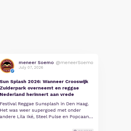
meneer Soemo
@meneerSoemo
July 07, 2026
Sun Splash 2026: Wanneer Crooswijk
Zuiderpark overneemt en reggae
Nederland herinnert aan vrede
Festival Reggae Sunsplash in Den Haag.
Het was weer supergoed met onder
andere Lila Iké, Steel Pulse en Popcaan…