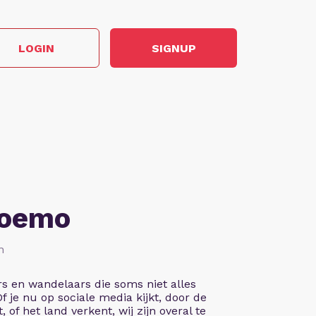
LOGIN
SIGNUP
Soemo
n
rs en wandelaars die soms niet alles
 Of je nu op sociale media kijkt, door de
, of het land verkent, wij zijn overal te