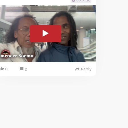
00:07:10
0
Reply
0