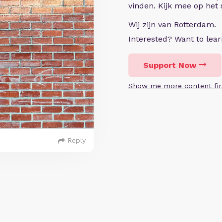
vinden. Kijk mee op het
Wij zijn van Rotterdam.
Interested? Want to le
Support Now
Show me more content fir
Reply