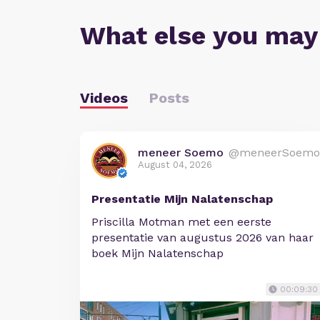
What else you may
Videos
Posts
meneer Soemo
@meneerSoemo
August 04, 2026
Presentatie Mijn Nalatenschap
Priscilla Motman met een eerste
presentatie van augustus 2026 van haar
boek Mijn Nalatenschap
00:09:30