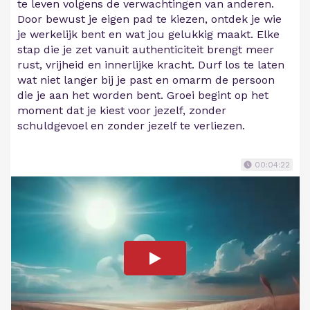
te leven volgens de verwachtingen van anderen.
Door bewust je eigen pad te kiezen, ontdek je wie
je werkelijk bent en wat jou gelukkig maakt. Elke
stap die je zet vanuit authenticiteit brengt meer
rust, vrijheid en innerlijke kracht. Durf los te laten
wat niet langer bij je past en omarm de persoon
die je aan het worden bent. Groei begint op het
moment dat je kiest voor jezelf, zonder
schuldgevoel en zonder jezelf te verliezen.
00:04:22