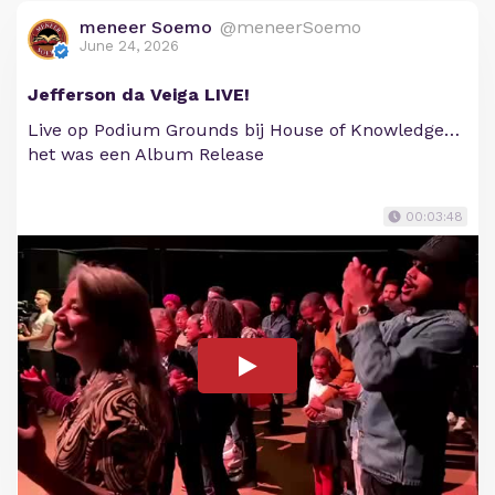
meneer Soemo
@meneerSoemo
June 24, 2026
Jefferson da Veiga LIVE!
Live op Podium Grounds bij House of Knowledge…
het was een Album Release
00:03:48