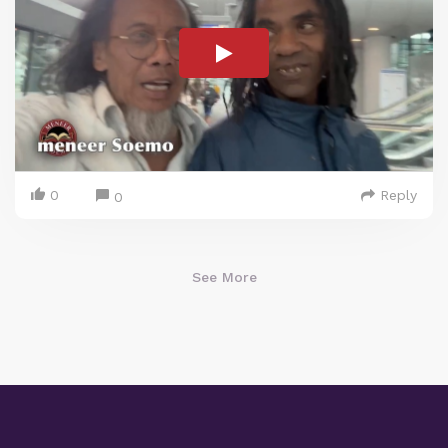
0
Reply
0
See More