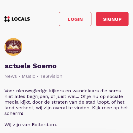
LOGIN
SIGNUP
actuele Soemo
News • Music • Television
Voor nieuwsgierige kijkers en wandelaars die soms
niet alles begrijpen, of juist wel... Of je nu op sociale
media kijkt, door de straten van de stad loopt, of het
land verkent, wij zijn overal te vinden. Kijk mee op het
scherm!
Wij zijn van Rotterdam.