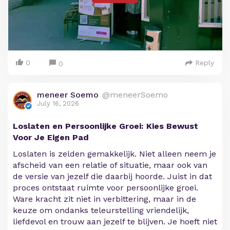
0
Reply
0
meneer Soemo
@meneerSoemo
July 16, 2026
Loslaten en Persoonlijke Groei: Kies Bewust
Voor Je Eigen Pad
Loslaten is zelden gemakkelijk. Niet alleen neem je
afscheid van een relatie of situatie, maar ook van
de versie van jezelf die daarbij hoorde. Juist in dat
proces ontstaat ruimte voor persoonlijke groei.
Ware kracht zit niet in verbittering, maar in de
keuze om ondanks teleurstelling vriendelijk,
liefdevol en trouw aan jezelf te blijven. Je hoeft niet