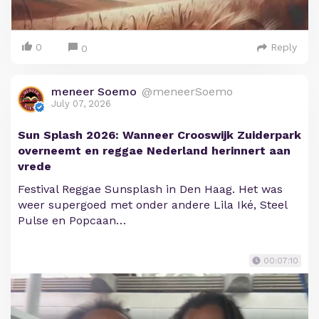
0
Reply
0
meneer Soemo
@meneerSoemo
July 07, 2026
Sun Splash 2026: Wanneer Crooswijk Zuiderpark
overneemt en reggae Nederland herinnert aan
vrede
Festival Reggae Sunsplash in Den Haag. Het was
weer supergoed met onder andere Lila Iké, Steel
Pulse en Popcaan…
00:07:10