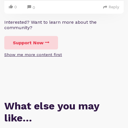
0
Reply
0
Interested? Want to learn more about the
community?
Support Now
Show me more content first
What else you may
like…