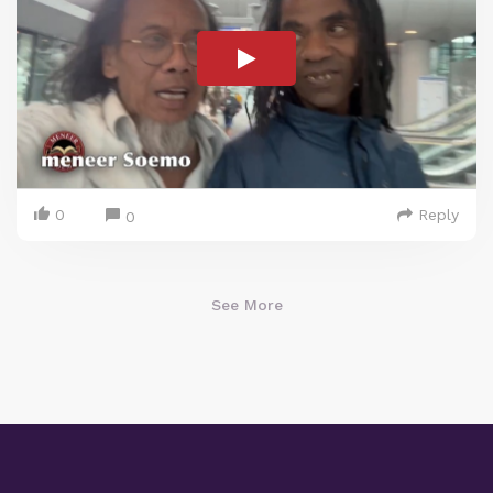
0
Reply
0
See More