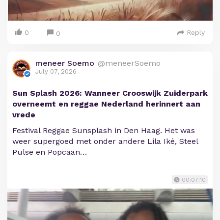
0
Reply
0
meneer Soemo
@meneerSoemo
July 07, 2026
Sun Splash 2026: Wanneer Crooswijk Zuiderpark
overneemt en reggae Nederland herinnert aan
vrede
Festival Reggae Sunsplash in Den Haag. Het was
weer supergoed met onder andere Lila Iké, Steel
Pulse en Popcaan…
00:07:10