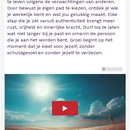
te leven volgens de verwachtingen van anderen.
Door bewust je eigen pad te kiezen, ontdek je wie
je werkelijk bent en wat jou gelukkig maakt. Elke
stap die je zet vanuit authenticiteit brengt meer
rust, vrijheid en innerlijke kracht. Durf los te laten
wat niet langer bij je past en omarm de persoon
die je aan het worden bent. Groei begint op het
moment dat je kiest voor jezelf, zonder
schuldgevoel en zonder jezelf te verliezen.
00:04:22