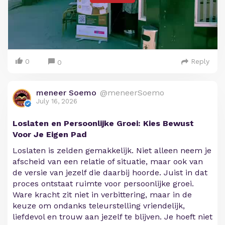
0
Reply
0
meneer Soemo
@meneerSoemo
July 16, 2026
Loslaten en Persoonlijke Groei: Kies Bewust
Voor Je Eigen Pad
Loslaten is zelden gemakkelijk. Niet alleen neem je
afscheid van een relatie of situatie, maar ook van
de versie van jezelf die daarbij hoorde. Juist in dat
proces ontstaat ruimte voor persoonlijke groei.
Ware kracht zit niet in verbittering, maar in de
keuze om ondanks teleurstelling vriendelijk,
liefdevol en trouw aan jezelf te blijven. Je hoeft niet