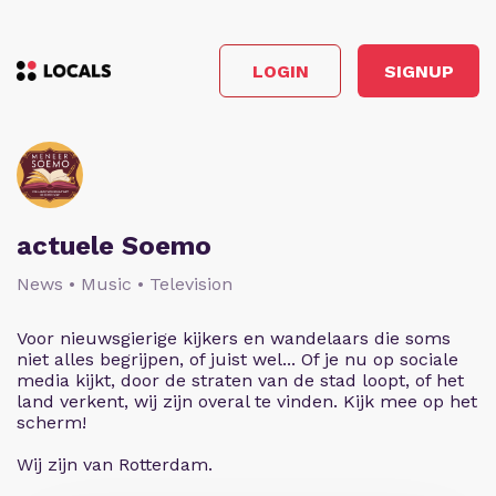
LOGIN
SIGNUP
actuele Soemo
News • Music • Television
Voor nieuwsgierige kijkers en wandelaars die soms
niet alles begrijpen, of juist wel... Of je nu op sociale
media kijkt, door de straten van de stad loopt, of het
land verkent, wij zijn overal te vinden. Kijk mee op het
scherm!
Wij zijn van Rotterdam.