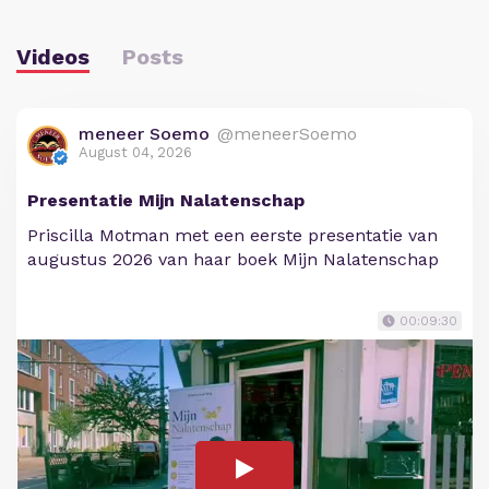
Videos
Posts
meneer Soemo
@meneerSoemo
August 04, 2026
Presentatie Mijn Nalatenschap
Priscilla Motman met een eerste presentatie van
augustus 2026 van haar boek Mijn Nalatenschap
00:09:30