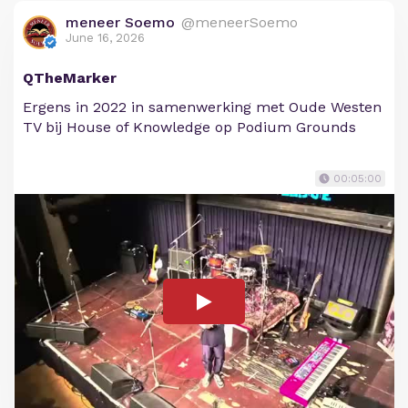
meneer Soemo
@meneerSoemo
June 16, 2026
QTheMarker
Ergens in 2022 in samenwerking met Oude Westen
TV bij House of Knowledge op Podium Grounds
00:05:00