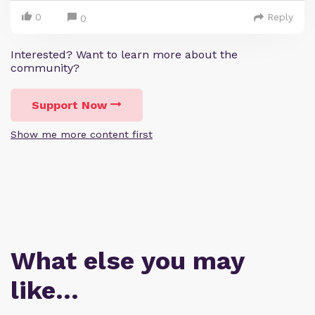
0
Reply
0
Interested? Want to learn more about the
community?
Support Now
Show me more content first
What else you may
like…