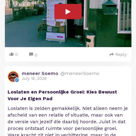
0
Reply
0
meneer Soemo
@meneerSoemo
July 16, 2026
Loslaten en Persoonlijke Groei: Kies Bewust
Voor Je Eigen Pad
Loslaten is zelden gemakkelijk. Niet alleen neem je
afscheid van een relatie of situatie, maar ook van
de versie van jezelf die daarbij hoorde. Juist in dat
proces ontstaat ruimte voor persoonlijke groei.
Ware kracht zit niet in verbittering, maar in de