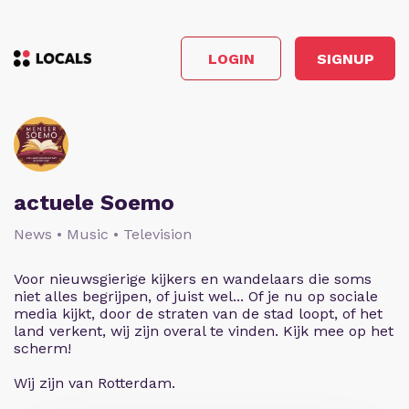
LOGIN
SIGNUP
actuele Soemo
News • Music • Television
Voor nieuwsgierige kijkers en wandelaars die soms
niet alles begrijpen, of juist wel... Of je nu op sociale
media kijkt, door de straten van de stad loopt, of het
land verkent, wij zijn overal te vinden. Kijk mee op het
scherm!
Wij zijn van Rotterdam.