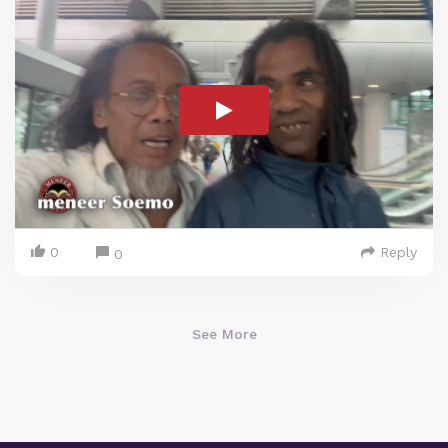
0
Reply
0
See More