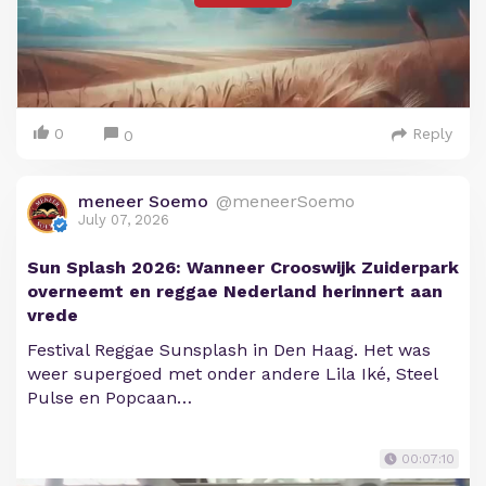
0
Reply
0
meneer Soemo
@meneerSoemo
July 07, 2026
Sun Splash 2026: Wanneer Crooswijk Zuiderpark
overneemt en reggae Nederland herinnert aan
vrede
Festival Reggae Sunsplash in Den Haag. Het was
weer supergoed met onder andere Lila Iké, Steel
Pulse en Popcaan…
00:07:10