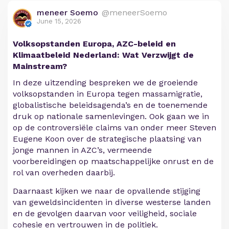
meneer Soemo
@meneerSoemo
June 15, 2026
Volksopstanden Europa, AZC-beleid en
Klimaatbeleid Nederland: Wat Verzwijgt de
Mainstream?
In deze uitzending bespreken we de groeiende
volksopstanden in Europa tegen massamigratie,
globalistische beleidsagenda’s en de toenemende
druk op nationale samenlevingen. Ook gaan we in
op de controversiële claims van onder meer Steven
Eugene Koon over de strategische plaatsing van
jonge mannen in AZC’s, vermeende
voorbereidingen op maatschappelijke onrust en de
rol van overheden daarbij.
Daarnaast kijken we naar de opvallende stijging
van geweldsincidenten in diverse westerse landen
en de gevolgen daarvan voor veiligheid, sociale
cohesie en vertrouwen in de politiek.