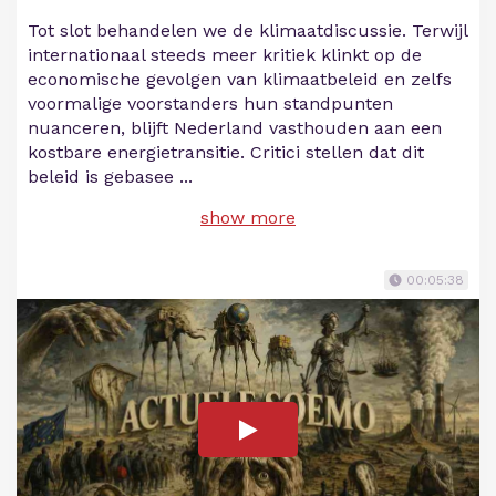
Tot slot behandelen we de klimaatdiscussie. Terwijl
internationaal steeds meer kritiek klinkt op de
economische gevolgen van klimaatbeleid en zelfs
voormalige voorstanders hun standpunten
nuanceren, blijft Nederland vasthouden aan een
kostbare energietransitie. Critici stellen dat dit
beleid is gebasee
...
show more
00:05:38