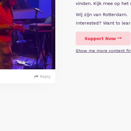
vinden. Kijk mee op het
Wij zijn van Rotterdam.
Interested? Want to le
Support Now
Show me more content fir
Reply