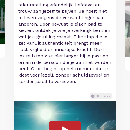
teleurstelling vriendelijk, liefdevol en
trouw aan jezelf te blijven. Je hoeft niet
te leven volgens de verwachtingen van
anderen. Door bewust je eigen pad te
kiezen, ontdek je wie je werkelijk bent en
wat jou gelukkig maakt. Elke stap die je
zet vanuit authenticiteit brengt meer
rust, vrijheid en innerlijke kracht. Durf
y
los te laten wat niet langer bij je past en
omarm de persoon die je aan het worden
bent. Groei begint op het moment dat je
kiest voor jezelf, zonder schuldgevoel en
zonder jezelf te verliezen.
00:04:22