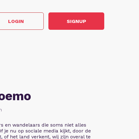
LOGIN
SIGNUP
Soemo
n
rs en wandelaars die soms niet alles
 Of je nu op sociale media kijkt, door de
, of het land verkent, wij zijn overal te