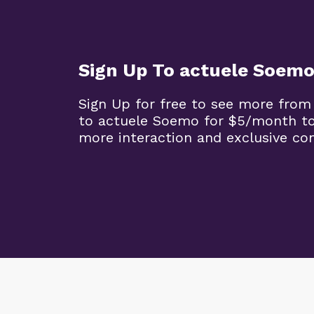
Sign Up To actuele Soem
Sign Up for free to see more from
to actuele Soemo for $5/month t
more interaction and exclusive co