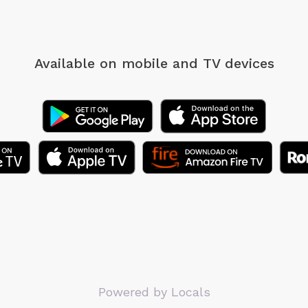
Available on mobile
and TV devices
Powered by Locals