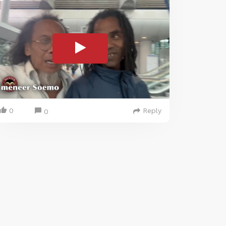
0
Reply
0