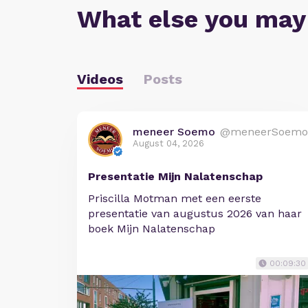
What else you may
Videos
Posts
meneer Soemo
@meneerSoemo
August 04, 2026
Presentatie Mijn Nalatenschap
Priscilla Motman met een eerste
presentatie van augustus 2026 van haar
boek Mijn Nalatenschap
00:09:30