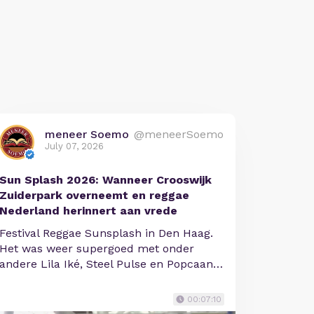
meneer Soemo
@meneerSoemo
July 07, 2026
Sun Splash 2026: Wanneer Crooswijk
Zuiderpark overneemt en reggae
Nederland herinnert aan vrede
Festival Reggae Sunsplash in Den Haag.
Het was weer supergoed met onder
andere Lila Iké, Steel Pulse en Popcaan…
00:07:10