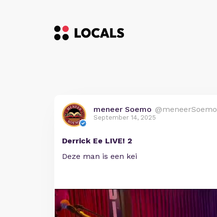
meneer Soemo
@meneerSoemo
September 14, 2025
Derrick Ee LIVE! 2
Deze man is een kei