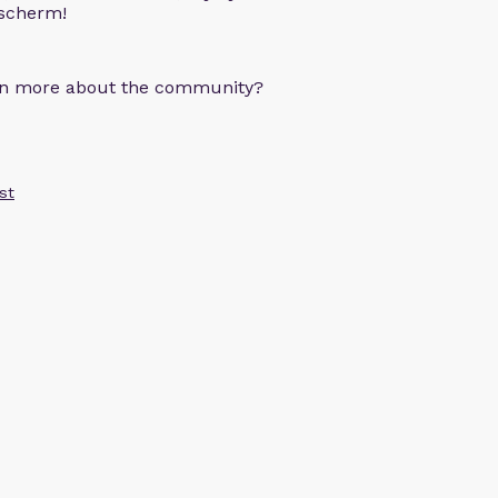
 scherm!
arn more about the community?
st