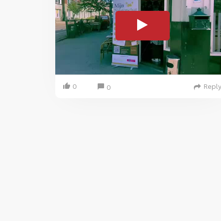
0
Repl
0