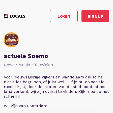
LOGIN
SIGNUP
actuele Soemo
News • Music • Television
Voor nieuwsgierige kijkers en wandelaars die soms
niet alles begrijpen, of juist wel... Of je nu op sociale
media kijkt, door de straten van de stad loopt, of het
land verkent, wij zijn overal te vinden. Kijk mee op het
scherm!
Wij zijn van Rotterdam.