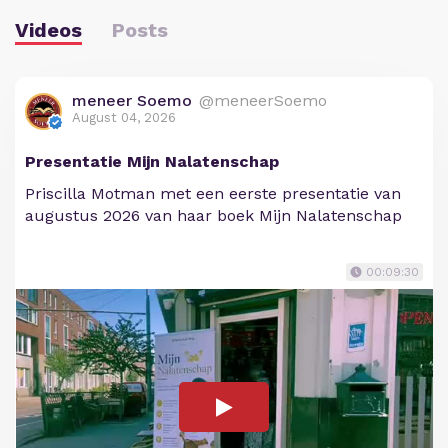
Videos
Posts
meneer Soemo
@meneerSoemo
August 04, 2026
Presentatie Mijn Nalatenschap
Priscilla Motman met een eerste presentatie van
augustus 2026 van haar boek Mijn Nalatenschap
00:09:30