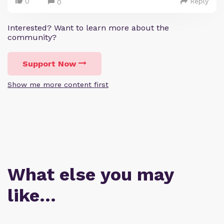
0
Reply
0
Interested? Want to learn more about the
community?
Support Now
Show me more content first
What else you may
like…