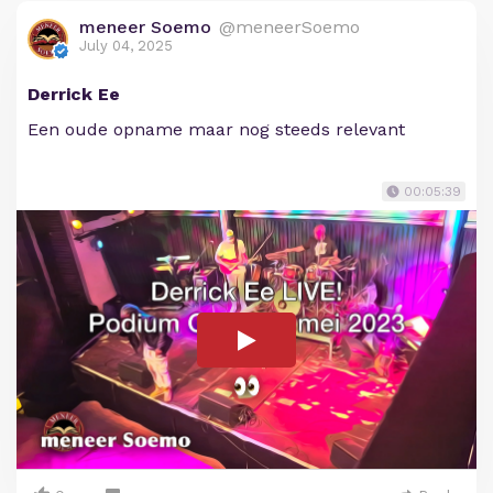
meneer Soemo
@meneerSoemo
July 04, 2025
Derrick Ee
Een oude opname maar nog steeds relevant
00:05:39