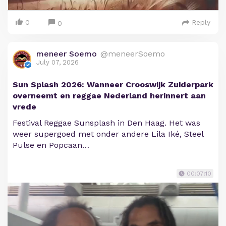
0
Reply
0
meneer Soemo
@meneerSoemo
July 07, 2026
Sun Splash 2026: Wanneer Crooswijk Zuiderpark
overneemt en reggae Nederland herinnert aan
vrede
Festival Reggae Sunsplash in Den Haag. Het was
weer supergoed met onder andere Lila Iké, Steel
Pulse en Popcaan…
00:07:10