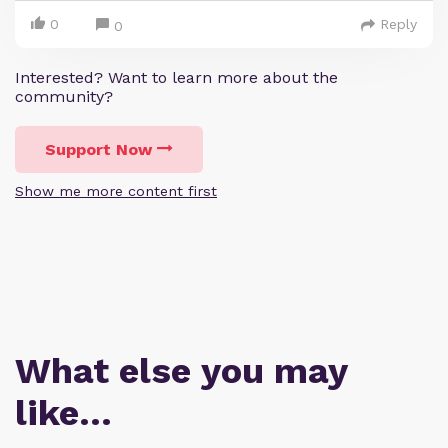
0
Reply
0
Interested? Want to learn more about the
community?
Support Now
Show me more content first
What else you may
like…