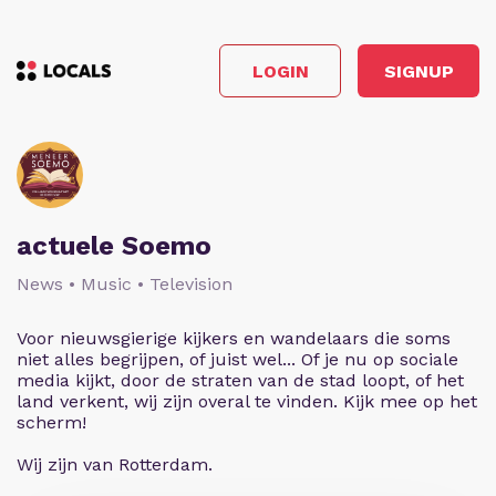
LOGIN
SIGNUP
actuele Soemo
News • Music • Television
Voor nieuwsgierige kijkers en wandelaars die soms
niet alles begrijpen, of juist wel... Of je nu op sociale
media kijkt, door de straten van de stad loopt, of het
land verkent, wij zijn overal te vinden. Kijk mee op het
scherm!
Wij zijn van Rotterdam.