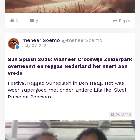
0
Reply
0
meneer Soemo
@meneerSoemo
July 07, 2026
Sun Splash 2026: Wanneer Crooswijk Zuiderpark
overneemt en reggae Nederland herinnert aan
vrede
Festival Reggae Sunsplash in Den Haag. Het was
weer supergoed met onder andere Lila Iké, Steel
Pulse en Popcaan…
00:07:10