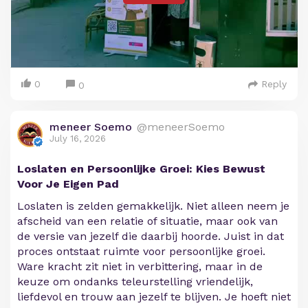
0
Reply
0
meneer Soemo
@meneerSoemo
July 16, 2026
Loslaten en Persoonlijke Groei: Kies Bewust
Voor Je Eigen Pad
Loslaten is zelden gemakkelijk. Niet alleen neem je
afscheid van een relatie of situatie, maar ook van
de versie van jezelf die daarbij hoorde. Juist in dat
proces ontstaat ruimte voor persoonlijke groei.
Ware kracht zit niet in verbittering, maar in de
keuze om ondanks teleurstelling vriendelijk,
liefdevol en trouw aan jezelf te blijven. Je hoeft niet