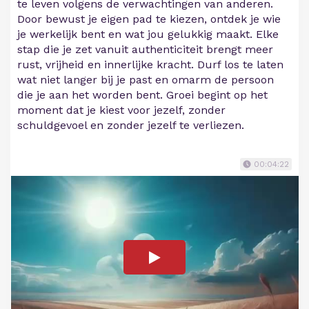
te leven volgens de verwachtingen van anderen.
Door bewust je eigen pad te kiezen, ontdek je wie
je werkelijk bent en wat jou gelukkig maakt. Elke
stap die je zet vanuit authenticiteit brengt meer
rust, vrijheid en innerlijke kracht. Durf los te laten
wat niet langer bij je past en omarm de persoon
die je aan het worden bent. Groei begint op het
moment dat je kiest voor jezelf, zonder
schuldgevoel en zonder jezelf te verliezen.
00:04:22