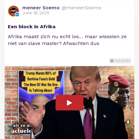
meneer Soemo
@meneerSoemo
June 18, 2025
Een block in Afrika
Afrika maakt zich nu echt los… maar wisselen ze
niet van slave master? Afwachten dus
00:03:51