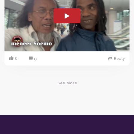
0
Reply
0
See More