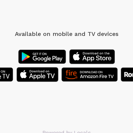
Available on mobile
and TV devices
Powered by Locals