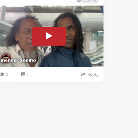
00:07:10
0
Reply
0