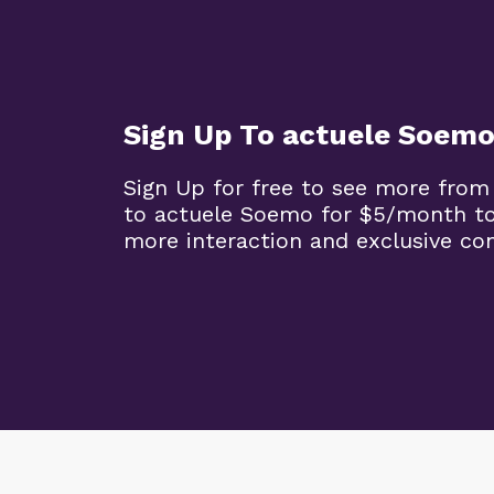
Sign Up To actuele Soem
Sign Up for free to see more from
to actuele Soemo for $5/month t
more interaction and exclusive co