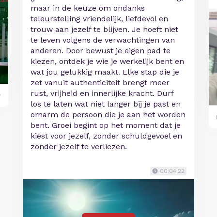
maar in de keuze om ondanks
teleurstelling vriendelijk, liefdevol en
trouw aan jezelf te blijven. Je hoeft niet
te leven volgens de verwachtingen van
anderen. Door bewust je eigen pad te
kiezen, ontdek je wie je werkelijk bent en
wat jou gelukkig maakt. Elke stap die je
zet vanuit authenticiteit brengt meer
rust, vrijheid en innerlijke kracht. Durf
y
los te laten wat niet langer bij je past en
omarm de persoon die je aan het worden
bent. Groei begint op het moment dat je
kiest voor jezelf, zonder schuldgevoel en
zonder jezelf te verliezen.
00:04:22