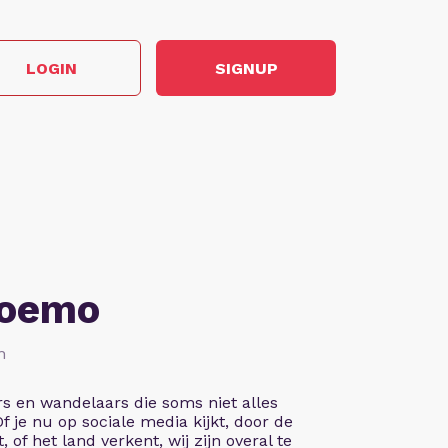
LOGIN
SIGNUP
Soemo
n
rs en wandelaars die soms niet alles
 Of je nu op sociale media kijkt, door de
, of het land verkent, wij zijn overal te