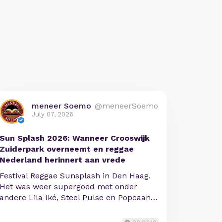
meneer Soemo
@meneerSoemo
July 07, 2026
Sun Splash 2026: Wanneer Crooswijk
Zuiderpark overneemt en reggae
Nederland herinnert aan vrede
Festival Reggae Sunsplash in Den Haag.
Het was weer supergoed met onder
andere Lila Iké, Steel Pulse en Popcaan…