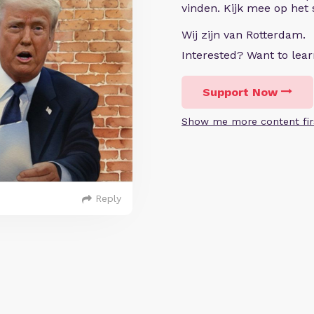
vinden. Kijk mee op het
Wij zijn van Rotterdam.
Interested? Want to le
Support Now
Show me more content fir
Reply