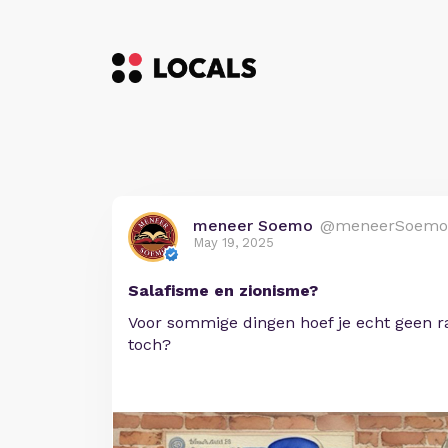
meneer Soemo
@meneerSoemo
May 19, 2025
Salafisme en zionisme?
Voor sommige dingen hoef je echt geen ra
toch?