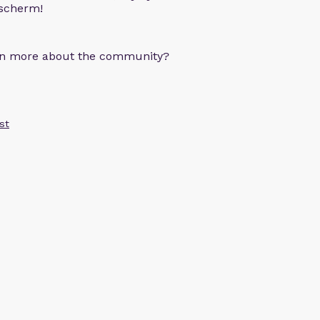
 scherm!
arn more about the community?
st