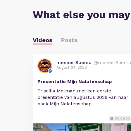
What else you may
Videos
Posts
meneer Soemo
@meneerSoemo
August 04, 2026
Presentatie Mijn Nalatenschap
Priscilla Motman met een eerste
presentatie van augustus 2026 van haar
boek Mijn Nalatenschap
00:09:30