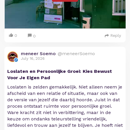
0
Reply
0
meneer Soemo
@meneerSoemo
July 16, 2026
Loslaten en Persoonlijke Groei: Kies Bewust
Voor Je Eigen Pad
Loslaten is zelden gemakkelijk. Niet alleen neem je
afscheid van een relatie of situatie, maar ook van
de versie van jezelf die daarbij hoorde. Juist in dat
proces ontstaat ruimte voor persoonlijke groei.
Ware kracht zit niet in verbittering, maar in de
keuze om ondanks teleurstelling vriendelijk,
liefdevol en trouw aan jezelf te blijven. Je hoeft niet