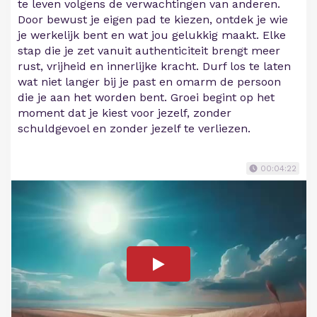
te leven volgens de verwachtingen van anderen.
Door bewust je eigen pad te kiezen, ontdek je wie
je werkelijk bent en wat jou gelukkig maakt. Elke
stap die je zet vanuit authenticiteit brengt meer
rust, vrijheid en innerlijke kracht. Durf los te laten
wat niet langer bij je past en omarm de persoon
die je aan het worden bent. Groei begint op het
moment dat je kiest voor jezelf, zonder
schuldgevoel en zonder jezelf te verliezen.
00:04:22