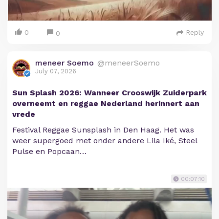
0
Reply
0
meneer Soemo
@meneerSoemo
July 07, 2026
Sun Splash 2026: Wanneer Crooswijk Zuiderpark
overneemt en reggae Nederland herinnert aan
vrede
Festival Reggae Sunsplash in Den Haag. Het was
weer supergoed met onder andere Lila Iké, Steel
Pulse en Popcaan…
00:07:10