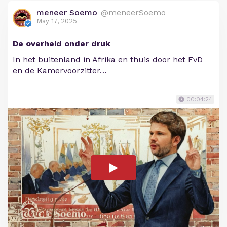
meneer Soemo
@meneerSoemo
May 17, 2025
De overheid onder druk
In het buitenland in Afrika en thuis door het FvD
en de Kamervoorzitter…
00:04:24