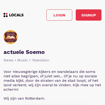
LOGIN
SIGNUP
actuele Soemo
News • Music • Television
Voor nieuwsgierige kijkers en wandelaars die soms
niet alles begrijpen, of juist wel... Of je nu op sociale
media kijkt, door de straten van de stad loopt, of het
land verkent, wij zijn overal te vinden. Kijk mee op het
scherm!
Wij zijn van Rotterdam.