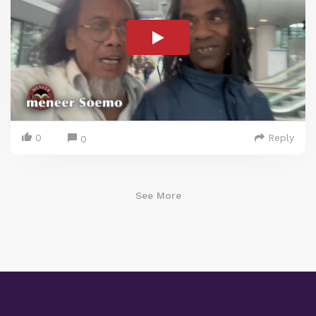
0
Reply
0
See More