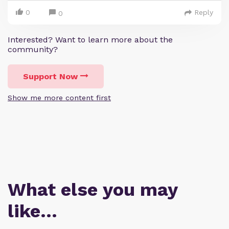
0
Reply
0
Interested? Want to learn more about the
community?
Support Now
Show me more content first
What else you may
like…