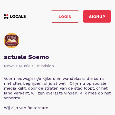
LOGIN
SIGNUP
actuele Soemo
News • Music • Television
Voor nieuwsgierige kijkers en wandelaars die soms
niet alles begrijpen, of juist wel... Of je nu op sociale
media kijkt, door de straten van de stad loopt, of het
land verkent, wij zijn overal te vinden. Kijk mee op het
scherm!
Wij zijn van Rotterdam.