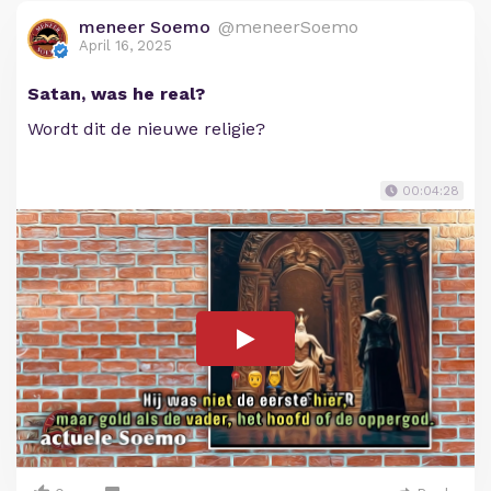
meneer Soemo
@meneerSoemo
April 16, 2025
Satan, was he real?
Wordt dit de nieuwe religie?
00:04:28