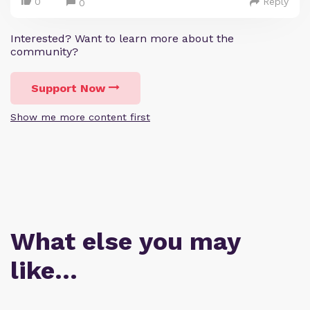
0
Reply
0
Interested? Want to learn more about the
community?
Support Now
Show me more content first
What else you may
like…