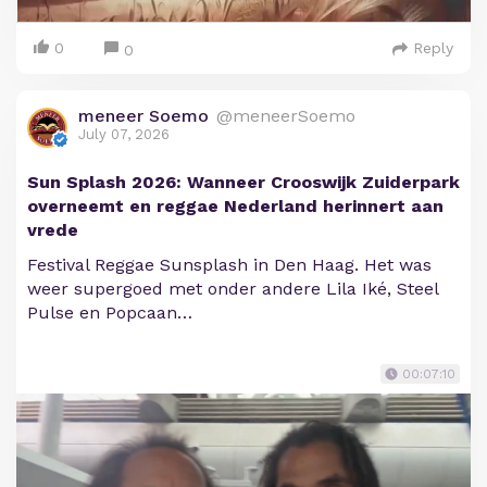
0
Reply
0
meneer Soemo
@meneerSoemo
July 07, 2026
Sun Splash 2026: Wanneer Crooswijk Zuiderpark
overneemt en reggae Nederland herinnert aan
vrede
Festival Reggae Sunsplash in Den Haag. Het was
weer supergoed met onder andere Lila Iké, Steel
Pulse en Popcaan…
00:07:10