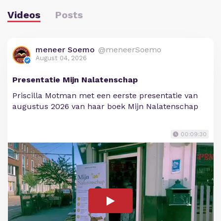
Videos
Posts
meneer Soemo
@meneerSoemo
August 04, 2026
Presentatie Mijn Nalatenschap
Priscilla Motman met een eerste presentatie van
augustus 2026 van haar boek Mijn Nalatenschap
00:09:30