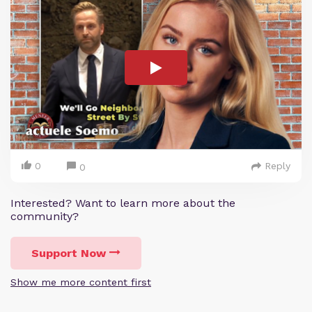
0
Reply
0
Interested? Want to learn more about the
community?
Support Now
Show me more content first