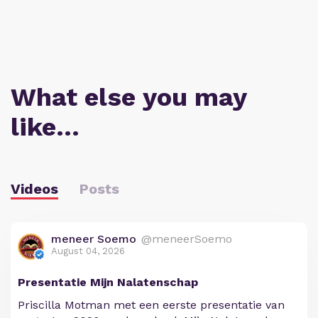
What else you may
like…
Videos
Posts
meneer Soemo
@meneerSoemo
August 04, 2026
Presentatie Mijn Nalatenschap
Priscilla Motman met een eerste presentatie van