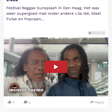
Festival Reggae Sunsplash in Den Haag. Het was
weer supergoed met onder andere Lila Iké, Steel
Pulse en Popcaan…
00:07:10
0
Reply
0