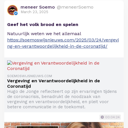
meneer Soemo
@meneerSoemo
March 23, 2025
Geef het volk brood en spelen
Natuurlijk weten we het allemaal
https://soemoswijsnieuws.com/2025/03/24/vergevi
ng-en-verantwoordelijkheid-in-de-coronatijd/
SOEMOSWIJSNIEUWS.COM
Vergeving en Verantwoordelijkheid in de
Coronatijd
Hugo de Jonge reflecteert op zijn ervaringen tijdens
de coronacrisis, benadrukt de noodzaak van
vergeving en verantwoordelijkheid, en pleit voor
betere communicatie in de toekomst.
00:04:24