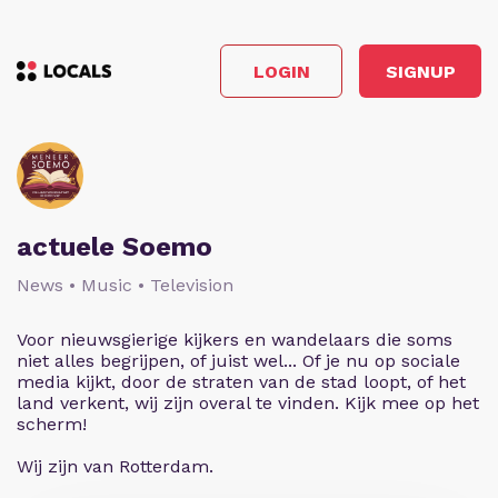
LOGIN
SIGNUP
actuele Soemo
News • Music • Television
Voor nieuwsgierige kijkers en wandelaars die soms
niet alles begrijpen, of juist wel... Of je nu op sociale
media kijkt, door de straten van de stad loopt, of het
land verkent, wij zijn overal te vinden. Kijk mee op het
scherm!
Wij zijn van Rotterdam.