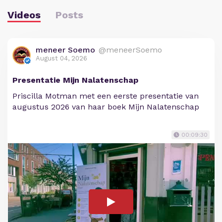
Videos
Posts
meneer Soemo
@meneerSoemo
August 04, 2026
Presentatie Mijn Nalatenschap
Priscilla Motman met een eerste presentatie van
augustus 2026 van haar boek Mijn Nalatenschap
00:09:30