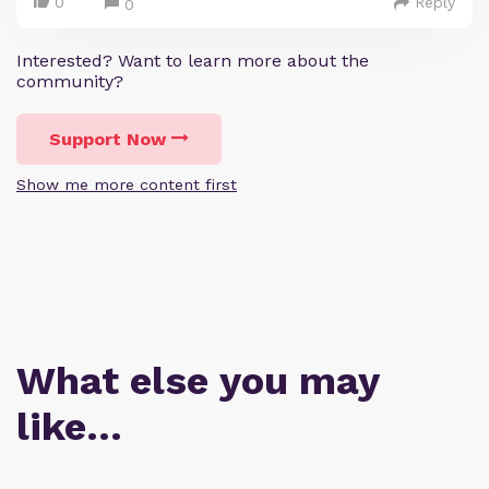
0
Reply
0
Interested? Want to learn more about the
community?
Support Now
Show me more content first
What else you may
like…