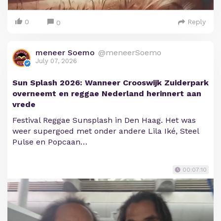
0
Reply
0
meneer Soemo
@meneerSoemo
July 07, 2026
Sun Splash 2026: Wanneer Crooswijk Zuiderpark
overneemt en reggae Nederland herinnert aan
vrede
Festival Reggae Sunsplash in Den Haag. Het was
weer supergoed met onder andere Lila Iké, Steel
Pulse en Popcaan…
00:07:10