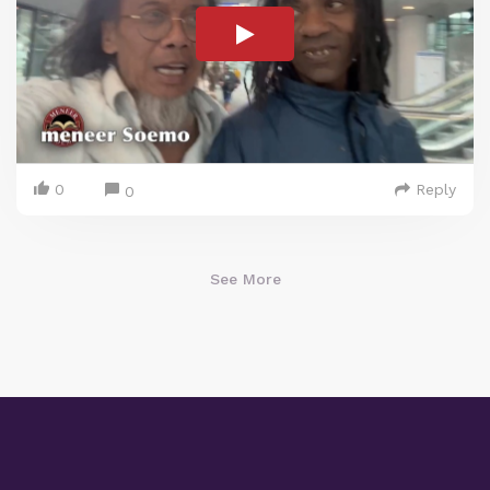
0
Reply
0
See More