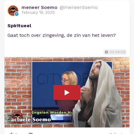
meneer Soemo
@meneerSoemo
February 19, 2025
Spiritueel
Gaat toch over zingeving, de zin van het leven?
00:04:09