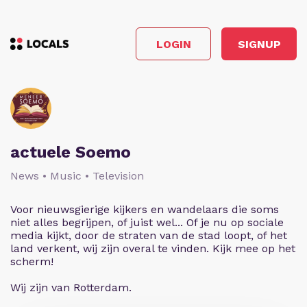
LOGIN
SIGNUP
actuele Soemo
News • Music • Television
Voor nieuwsgierige kijkers en wandelaars die soms
niet alles begrijpen, of juist wel... Of je nu op sociale
media kijkt, door de straten van de stad loopt, of het
land verkent, wij zijn overal te vinden. Kijk mee op het
scherm!
Wij zijn van Rotterdam.