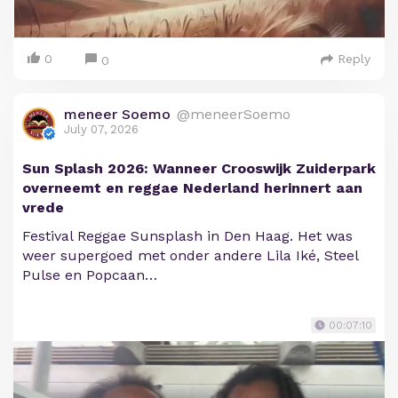
0
Reply
0
meneer Soemo
@meneerSoemo
July 07, 2026
Sun Splash 2026: Wanneer Crooswijk Zuiderpark
overneemt en reggae Nederland herinnert aan
vrede
Festival Reggae Sunsplash in Den Haag. Het was
weer supergoed met onder andere Lila Iké, Steel
Pulse en Popcaan…
00:07:10