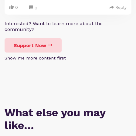
0
Reply
0
Interested? Want to learn more about the
community?
Support Now
Show me more content first
What else you may
like…