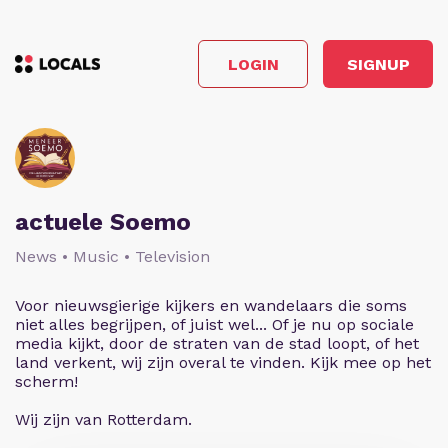
LOGIN
SIGNUP
actuele Soemo
News • Music • Television
Voor nieuwsgierige kijkers en wandelaars die soms
niet alles begrijpen, of juist wel... Of je nu op sociale
media kijkt, door de straten van de stad loopt, of het
land verkent, wij zijn overal te vinden. Kijk mee op het
scherm!
Wij zijn van Rotterdam.