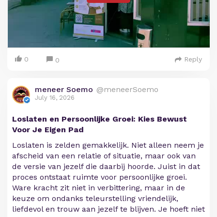
0
Reply
0
meneer Soemo
@meneerSoemo
July 16, 2026
Loslaten en Persoonlijke Groei: Kies Bewust
Voor Je Eigen Pad
Loslaten is zelden gemakkelijk. Niet alleen neem je
afscheid van een relatie of situatie, maar ook van
de versie van jezelf die daarbij hoorde. Juist in dat
proces ontstaat ruimte voor persoonlijke groei.
Ware kracht zit niet in verbittering, maar in de
keuze om ondanks teleurstelling vriendelijk,
liefdevol en trouw aan jezelf te blijven. Je hoeft niet