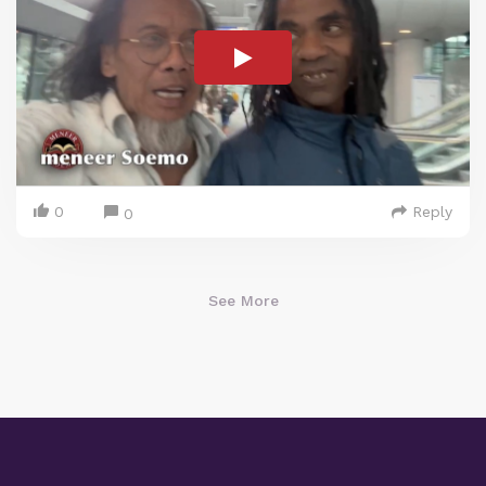
0
Reply
0
See More