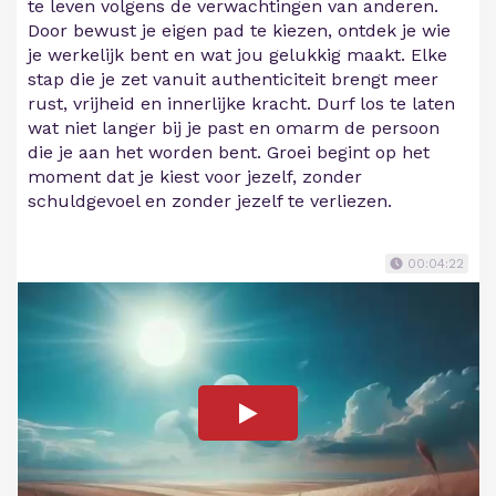
te leven volgens de verwachtingen van anderen.
Door bewust je eigen pad te kiezen, ontdek je wie
je werkelijk bent en wat jou gelukkig maakt. Elke
stap die je zet vanuit authenticiteit brengt meer
rust, vrijheid en innerlijke kracht. Durf los te laten
wat niet langer bij je past en omarm de persoon
die je aan het worden bent. Groei begint op het
moment dat je kiest voor jezelf, zonder
schuldgevoel en zonder jezelf te verliezen.
00:04:22