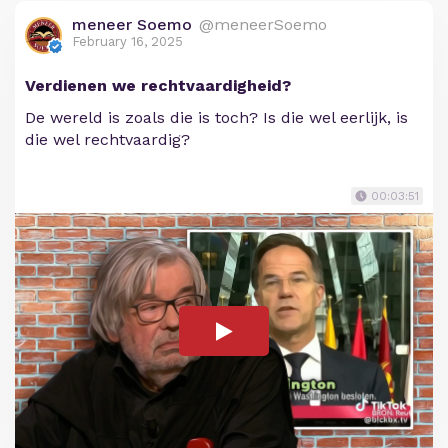
meneer Soemo
@meneerSoemo
February 16, 2025
Verdienen we rechtvaardigheid?
De wereld is zoals die is toch? Is die wel eerlijk, is
die wel rechtvaardig?
00:03:51