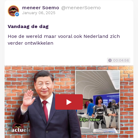
meneer Soemo
@meneerSoemo
January 06, 2025
Vandaag de dag
Hoe de wereld maar vooral ook Nederland zich
verder ontwikkelen
00:04:56