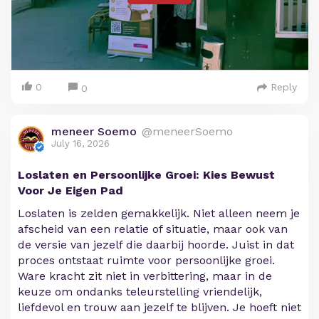
0
Reply
0
meneer Soemo
@meneerSoemo
July 16, 2026
Loslaten en Persoonlijke Groei: Kies Bewust
Voor Je Eigen Pad
Loslaten is zelden gemakkelijk. Niet alleen neem je
afscheid van een relatie of situatie, maar ook van
de versie van jezelf die daarbij hoorde. Juist in dat
proces ontstaat ruimte voor persoonlijke groei.
Ware kracht zit niet in verbittering, maar in de
keuze om ondanks teleurstelling vriendelijk,
liefdevol en trouw aan jezelf te blijven. Je hoeft niet