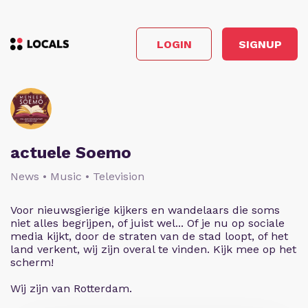
LOGIN
SIGNUP
actuele Soemo
News • Music • Television
Voor nieuwsgierige kijkers en wandelaars die soms
niet alles begrijpen, of juist wel... Of je nu op sociale
media kijkt, door de straten van de stad loopt, of het
land verkent, wij zijn overal te vinden. Kijk mee op het
scherm!
Wij zijn van Rotterdam.