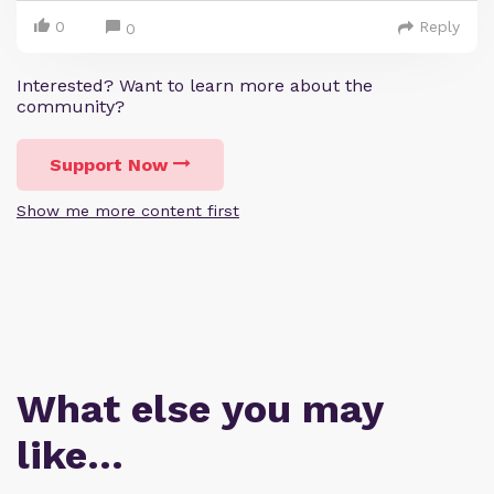
0
Reply
0
Interested? Want to learn more about the
community?
Support Now
Show me more content first
What else you may
like…