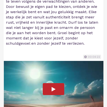
te leven volgens de verwachtingen van anderen.
Door bewust je eigen pad te kiezen, ontdek je wie
je werkelijk bent en wat jou gelukkig maakt. Elke
stap die je zet vanuit authenticiteit brengt meer
rust, vrijheid en innerlijke kracht. Durf los te laten
wat niet langer bij je past en omarm de persoon
die je aan het worden bent. Groei begint op het
moment dat je kiest voor jezelf, zonder
schuldgevoel en zonder jezelf te verliezen.
00:04:22