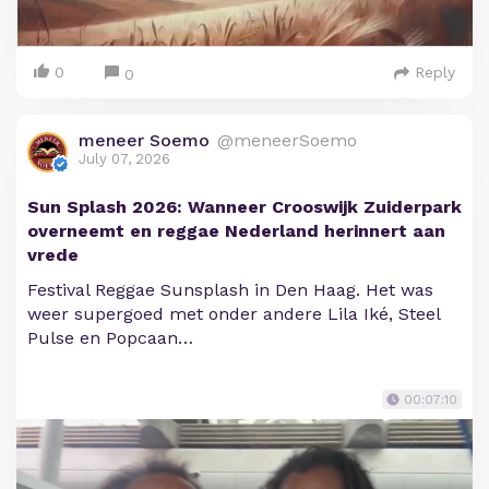
0
Reply
0
meneer Soemo
@meneerSoemo
July 07, 2026
Sun Splash 2026: Wanneer Crooswijk Zuiderpark
overneemt en reggae Nederland herinnert aan
vrede
Festival Reggae Sunsplash in Den Haag. Het was
weer supergoed met onder andere Lila Iké, Steel
Pulse en Popcaan…
00:07:10