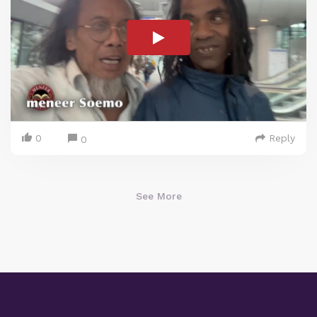
0
Reply
0
See More