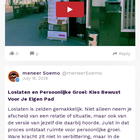
0
Reply
0
meneer Soemo
@meneerSoemo
July 16, 2026
Loslaten en Persoonlijke Groei: Kies Bewust
Voor Je Eigen Pad
Loslaten is zelden gemakkelijk. Niet alleen neem je
afscheid van een relatie of situatie, maar ook van
de versie van jezelf die daarbij hoorde. Juist in dat
proces ontstaat ruimte voor persoonlijke groei.
Ware kracht zit niet in verbittering, maar in de