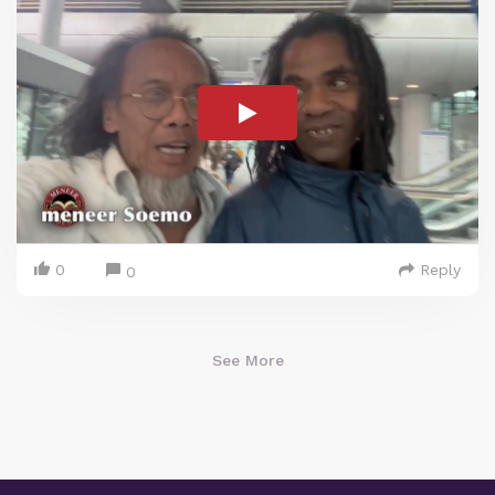
0
Reply
0
See More