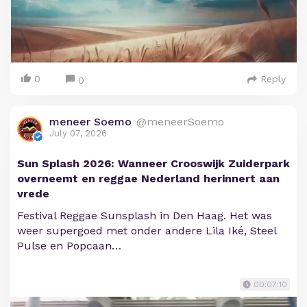
0
Reply
0
meneer Soemo
@meneerSoemo
July 07, 2026
Sun Splash 2026: Wanneer Crooswijk Zuiderpark
overneemt en reggae Nederland herinnert aan
vrede
Festival Reggae Sunsplash in Den Haag. Het was
weer supergoed met onder andere Lila Iké, Steel
Pulse en Popcaan…
00:07:10