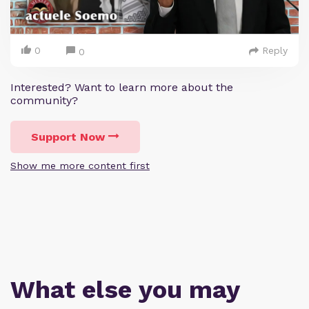
0
Reply
0
Interested? Want to learn more about the
community?
Support Now
Show me more content first
What else you may