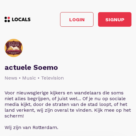
LOGIN
SIGNUP
actuele Soemo
News • Music • Television
Voor nieuwsgierige kijkers en wandelaars die soms
niet alles begrijpen, of juist wel... Of je nu op sociale
media kijkt, door de straten van de stad loopt, of het
land verkent, wij zijn overal te vinden. Kijk mee op het
scherm!
Wij zijn van Rotterdam.