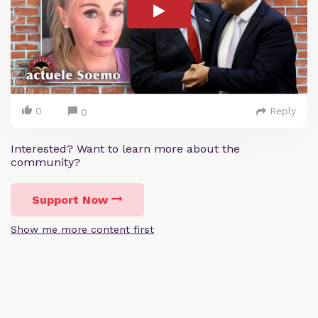
0
Reply
0
Interested? Want to learn more about the
community?
Support Now
Show me more content first