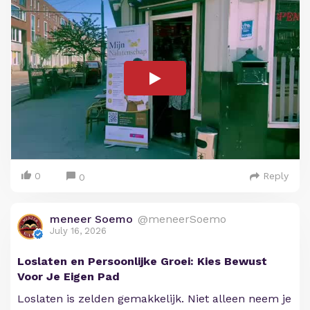
0
Reply
0
meneer Soemo
@meneerSoemo
July 16, 2026
Loslaten en Persoonlijke Groei: Kies Bewust
Voor Je Eigen Pad
Loslaten is zelden gemakkelijk. Niet alleen neem je