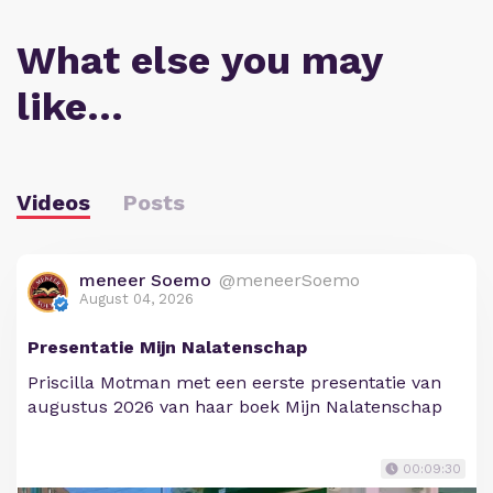
What else you may
like…
Videos
Posts
meneer Soemo
@meneerSoemo
August 04, 2026
Presentatie Mijn Nalatenschap
Priscilla Motman met een eerste presentatie van
augustus 2026 van haar boek Mijn Nalatenschap
00:09:30