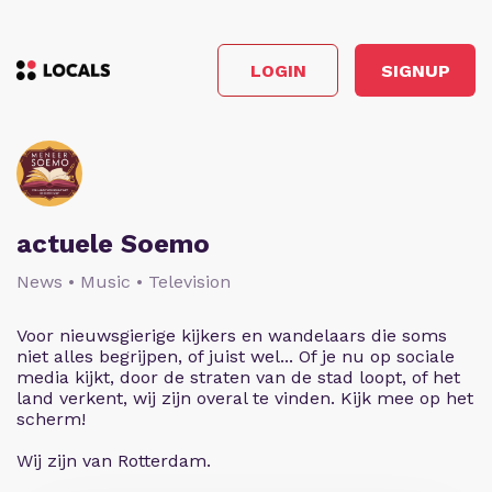
LOGIN
SIGNUP
actuele Soemo
News • Music • Television
Voor nieuwsgierige kijkers en wandelaars die soms
niet alles begrijpen, of juist wel... Of je nu op sociale
media kijkt, door de straten van de stad loopt, of het
land verkent, wij zijn overal te vinden. Kijk mee op het
scherm!
Wij zijn van Rotterdam.