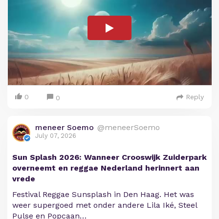
0
Reply
0
meneer Soemo
@meneerSoemo
July 07, 2026
Sun Splash 2026: Wanneer Crooswijk Zuiderpark
overneemt en reggae Nederland herinnert aan
vrede
Festival Reggae Sunsplash in Den Haag. Het was
weer supergoed met onder andere Lila Iké, Steel
Pulse en Popcaan…