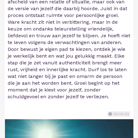
afscheid van een relatie of situatie, maar ook van
de versie van jezelf die daarbij hoorde. Juist in dat
proces ontstaat ruimte voor persoonlijke groei.
Ware kracht zit niet in verbittering, maar in de
keuze om ondanks teleurstelling vriendelijk,
liefdevol en trouw aan jezelf te blijven. Je hoeft niet
te leven volgens de verwachtingen van anderen.
Door bewust je eigen pad te kiezen, ontdek je wie
je werkelijk bent en wat jou gelukkig maakt. Elke
stap die je zet vanuit authenticiteit brengt meer
rust, vrijheid en innerlijke kracht. Durf los te laten
wat niet langer bij je past en omarm de persoon
die je aan het worden bent. Groei begint op het
moment dat je kiest voor jezelf, zonder
schuldgevoel en zonder jezelf te verliezen.
00:04:22