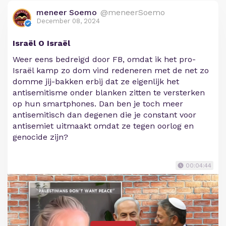
meneer Soemo
@meneerSoemo
December 08, 2024
Israël O Israël
Weer eens bedreigd door FB, omdat ik het pro-
Israël kamp zo dom vind redeneren met de net zo
domme jij-bakken erbij dat ze eigenlijk het
antisemitisme onder blanken zitten te versterken
op hun smartphones. Dan ben je toch meer
antisemitisch dan degenen die je constant voor
antisemiet uitmaakt omdat ze tegen oorlog en
genocide zijn?
00:04:44