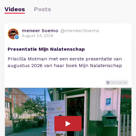
Videos
Posts
meneer Soemo
@meneerSoemo
August 04, 2026
Presentatie Mijn Nalatenschap
Priscilla Motman met een eerste presentatie van
augustus 2026 van haar boek Mijn Nalatenschap
00:09:30