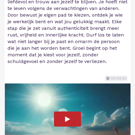
liefdevol en trouw aan jezelf te blijven. Je hoeft niet
te leven volgens de verwachtingen van anderen.
Door bewust je eigen pad te kiezen, ontdek je wie
je werkelijk bent en wat jou gelukkig maakt. Elke
stap die je zet vanuit authenticiteit brengt meer
rust, vrijheid en innerlijke kracht. Durf los te laten
wat niet langer bij je past en omarm de persoon
die je aan het worden bent. Groei begint op het
moment dat je kiest voor jezelf, zonder
schuldgevoel en zonder jezelf te verliezen.
00:04:22