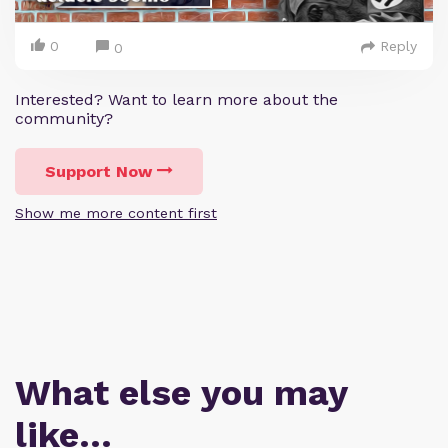
0
Reply
0
Interested? Want to learn more about the
community?
Support Now
Show me more content first
What else you may
like…