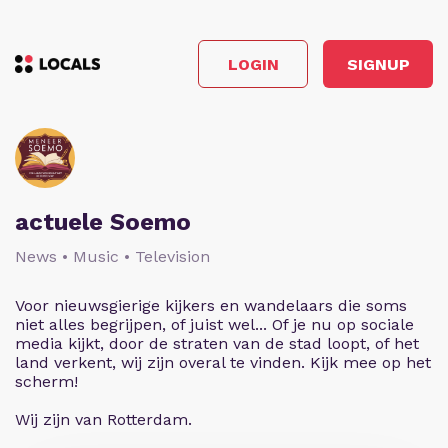
LOGIN
SIGNUP
actuele Soemo
News • Music • Television
Voor nieuwsgierige kijkers en wandelaars die soms
niet alles begrijpen, of juist wel... Of je nu op sociale
media kijkt, door de straten van de stad loopt, of het
land verkent, wij zijn overal te vinden. Kijk mee op het
scherm!
Wij zijn van Rotterdam.