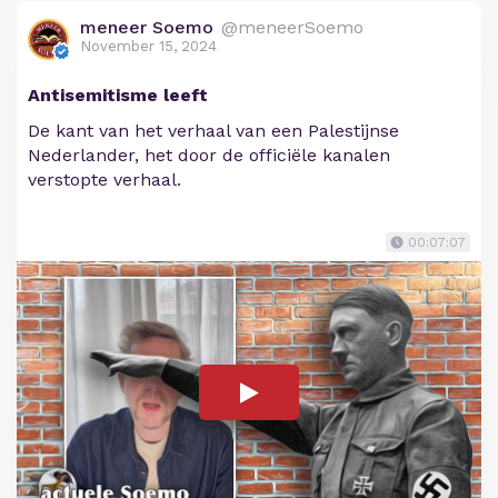
meneer Soemo
@meneerSoemo
November 15, 2024
Antisemitisme leeft
De kant van het verhaal van een Palestijnse
Nederlander, het door de officiële kanalen
verstopte verhaal.
00:07:07