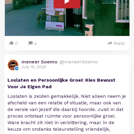
0
Reply
0
meneer Soemo
@meneerSoemo
July 16, 2026
Loslaten en Persoonlijke Groei: Kies Bewust
Voor Je Eigen Pad
Loslaten is zelden gemakkelijk. Niet alleen neem je
afscheid van een relatie of situatie, maar ook van
de versie van jezelf die daarbij hoorde. Juist in dat
proces ontstaat ruimte voor persoonlijke groei.
Ware kracht zit niet in verbittering, maar in de
keuze om ondanks teleurstelling vriendelijk,