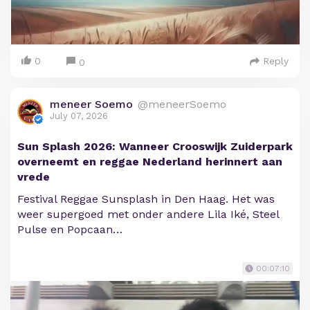
0
Reply
0
meneer Soemo
@meneerSoemo
July 07, 2026
Sun Splash 2026: Wanneer Crooswijk Zuiderpark
overneemt en reggae Nederland herinnert aan
vrede
Festival Reggae Sunsplash in Den Haag. Het was
weer supergoed met onder andere Lila Iké, Steel
Pulse en Popcaan…
00:07:10