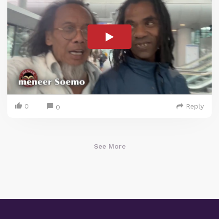
0
Reply
0
See More