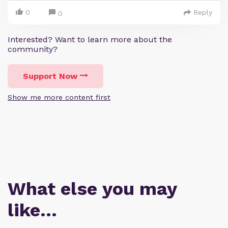
0
Reply
0
Interested? Want to learn more about the
community?
Support Now
Show me more content first
What else you may
like…