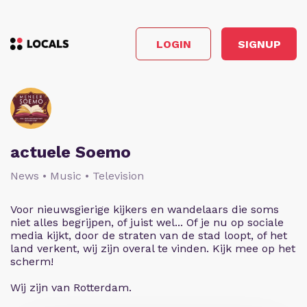
LOGIN
SIGNUP
actuele Soemo
News • Music • Television
Voor nieuwsgierige kijkers en wandelaars die soms
niet alles begrijpen, of juist wel... Of je nu op sociale
media kijkt, door de straten van de stad loopt, of het
land verkent, wij zijn overal te vinden. Kijk mee op het
scherm!
Wij zijn van Rotterdam.