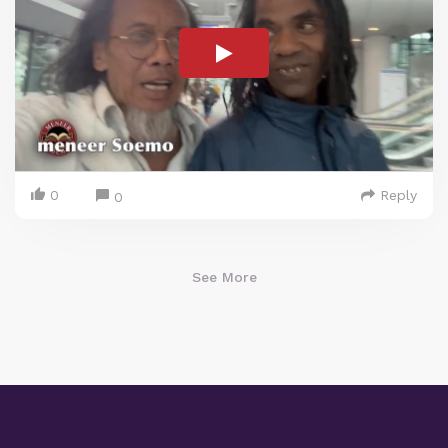
0
Reply
0
See More