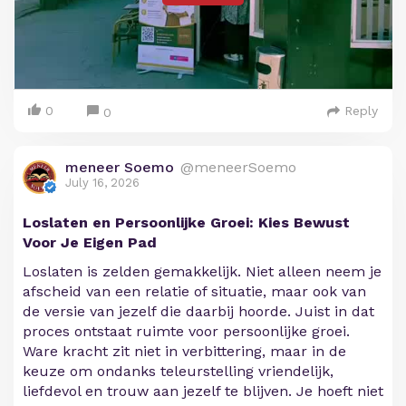
0
Reply
0
meneer Soemo
@meneerSoemo
July 16, 2026
Loslaten en Persoonlijke Groei: Kies Bewust
Voor Je Eigen Pad
Loslaten is zelden gemakkelijk. Niet alleen neem je
afscheid van een relatie of situatie, maar ook van
de versie van jezelf die daarbij hoorde. Juist in dat
proces ontstaat ruimte voor persoonlijke groei.
Ware kracht zit niet in verbittering, maar in de
keuze om ondanks teleurstelling vriendelijk,
liefdevol en trouw aan jezelf te blijven. Je hoeft niet