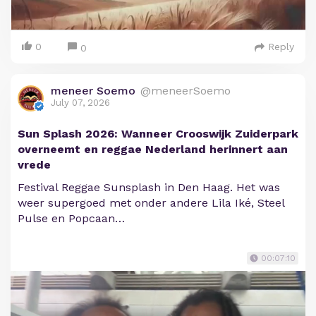
0
Reply
0
meneer Soemo
@meneerSoemo
July 07, 2026
Sun Splash 2026: Wanneer Crooswijk Zuiderpark
overneemt en reggae Nederland herinnert aan
vrede
Festival Reggae Sunsplash in Den Haag. Het was
weer supergoed met onder andere Lila Iké, Steel
Pulse en Popcaan…
00:07:10