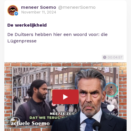
meneer Soemo
@meneerSoemo
November 11, 2024
De werkelijkheid
De Duitsers hebben hier een woord voor: die
Lügenpresse
00:04:57