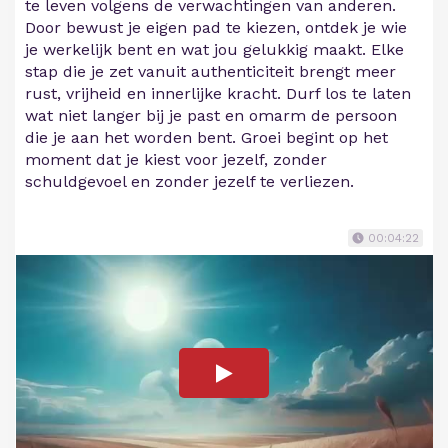
te leven volgens de verwachtingen van anderen.
Door bewust je eigen pad te kiezen, ontdek je wie
je werkelijk bent en wat jou gelukkig maakt. Elke
stap die je zet vanuit authenticiteit brengt meer
rust, vrijheid en innerlijke kracht. Durf los te laten
wat niet langer bij je past en omarm de persoon
die je aan het worden bent. Groei begint op het
moment dat je kiest voor jezelf, zonder
schuldgevoel en zonder jezelf te verliezen.
00:04:22