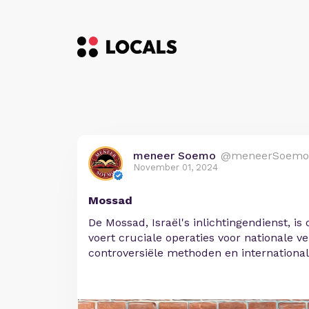
meneer Soemo
@meneerSoemo
November 01, 2024
Mossad
De Mossad, Israël's inlichtingendienst, is
voert cruciale operaties voor nationale ve
controversiële methoden en internation