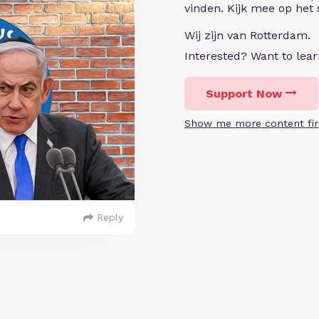
vinden. Kijk mee op het
Wij zijn van Rotterdam.
Interested? Want to le
Support Now
Show me more content fir
Reply