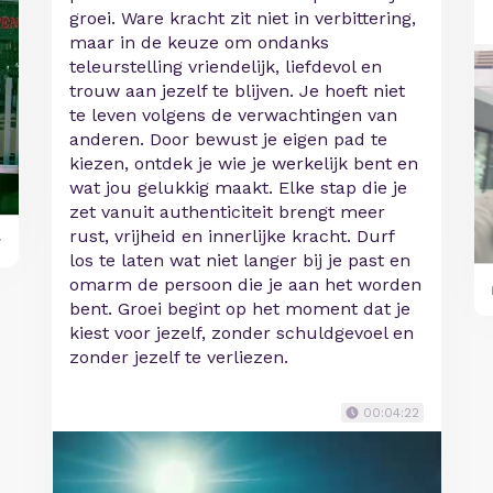
groei. Ware kracht zit niet in verbittering,
maar in de keuze om ondanks
teleurstelling vriendelijk, liefdevol en
trouw aan jezelf te blijven. Je hoeft niet
te leven volgens de verwachtingen van
anderen. Door bewust je eigen pad te
kiezen, ontdek je wie je werkelijk bent en
wat jou gelukkig maakt. Elke stap die je
zet vanuit authenticiteit brengt meer
rust, vrijheid en innerlijke kracht. Durf
y
los te laten wat niet langer bij je past en
omarm de persoon die je aan het worden
bent. Groei begint op het moment dat je
kiest voor jezelf, zonder schuldgevoel en
zonder jezelf te verliezen.
00:04:22