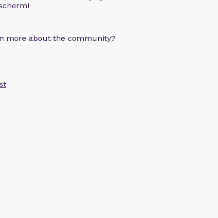
 scherm!
arn more about the community?
st