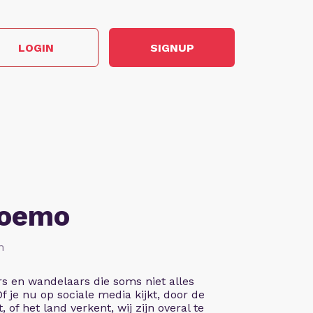
LOGIN
SIGNUP
Soemo
n
rs en wandelaars die soms niet alles
 Of je nu op sociale media kijkt, door de
, of het land verkent, wij zijn overal te