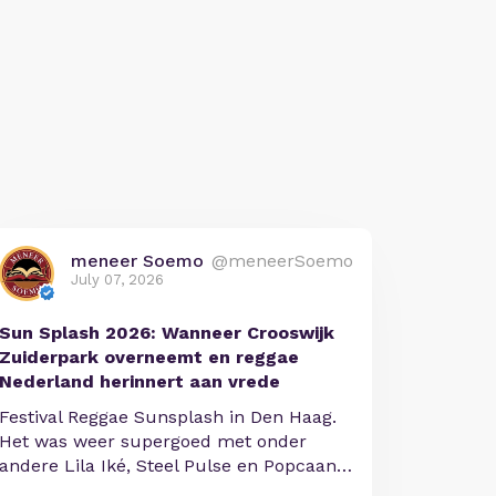
meneer Soemo
@meneerSoemo
July 07, 2026
Sun Splash 2026: Wanneer Crooswijk
Zuiderpark overneemt en reggae
Nederland herinnert aan vrede
Festival Reggae Sunsplash in Den Haag.
Het was weer supergoed met onder
andere Lila Iké, Steel Pulse en Popcaan…