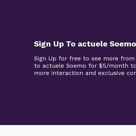
Sign Up To actuele Soem
Sign Up for free to see more from
to actuele Soemo for $5/month t
more interaction and exclusive co