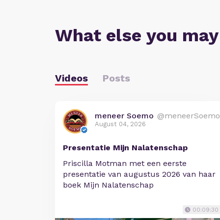
What else you may
Videos
Posts
meneer Soemo
@meneerSoemo
August 04, 2026
Presentatie Mijn Nalatenschap
Priscilla Motman met een eerste
presentatie van augustus 2026 van haar
boek Mijn Nalatenschap
00:09:30