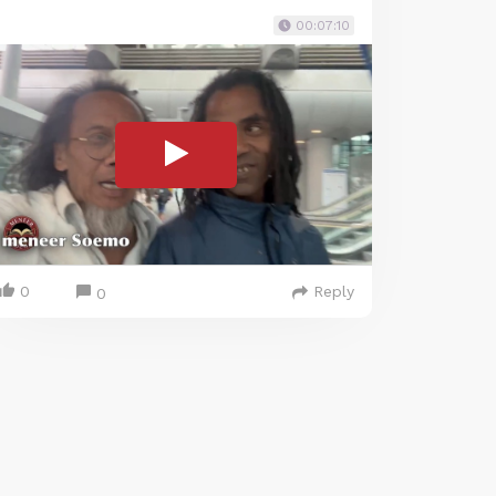
00:07:10
0
Reply
0