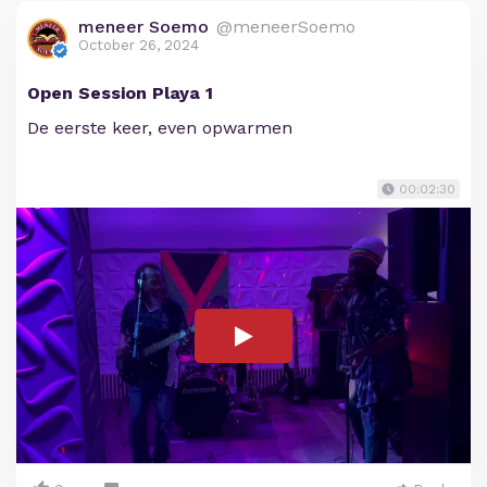
meneer Soemo
@meneerSoemo
October 26, 2024
Open Session Playa 1
De eerste keer, even opwarmen
00:02:30