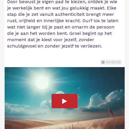
Door bewust je eigen pad te kiezen, ontdek je wie
je werkelijk bent en wat jou gelukkig maakt. Elke
stap die je zet vanuit authenticiteit brengt meer
rust, vrijheid en innerlijke kracht. Durf los te laten
wat niet langer bij je past en omarm de persoon
die je aan het worden bent. Groei begint op het
moment dat je kiest voor jezelf, zonder
schuldgevoel en zonder jezelf te verliezen.
00:04:22