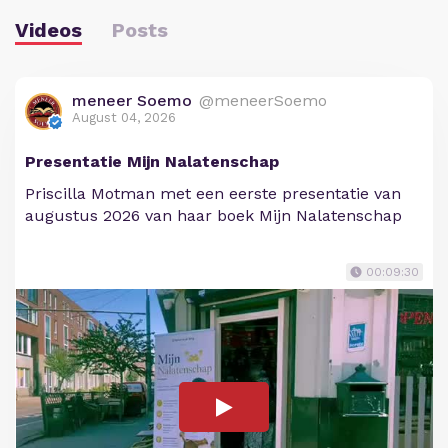
Videos
Posts
meneer Soemo
@meneerSoemo
August 04, 2026
Presentatie Mijn Nalatenschap
Priscilla Motman met een eerste presentatie van
augustus 2026 van haar boek Mijn Nalatenschap
00:09:30