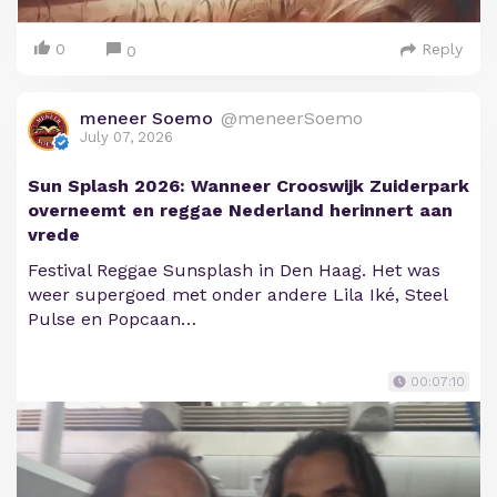
0
Reply
0
meneer Soemo
@meneerSoemo
July 07, 2026
Sun Splash 2026: Wanneer Crooswijk Zuiderpark
overneemt en reggae Nederland herinnert aan
vrede
Festival Reggae Sunsplash in Den Haag. Het was
weer supergoed met onder andere Lila Iké, Steel
Pulse en Popcaan…
00:07:10