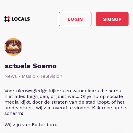
LOGIN
SIGNUP
actuele Soemo
News • Music • Television
Voor nieuwsgierige kijkers en wandelaars die soms
niet alles begrijpen, of juist wel... Of je nu op sociale
media kijkt, door de straten van de stad loopt, of het
land verkent, wij zijn overal te vinden. Kijk mee op het
scherm!
Wij zijn van Rotterdam.