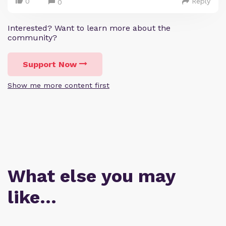
0
Reply
0
Interested? Want to learn more about the
community?
Support Now
Show me more content first
What else you may
like…