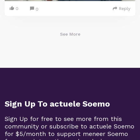
0
Reply
0
See More
Sign Up To actuele Soemo
Sign Up for free to see more from this
community or subscribe to actuele Soemo
for $5/month to support meneer Soemo