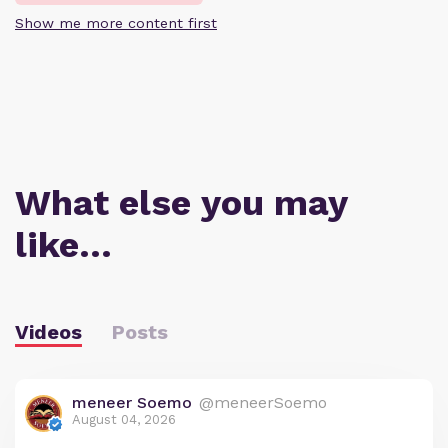
Show me more content first
What else you may
like…
Videos
Posts
meneer Soemo
@meneerSoemo
August 04, 2026