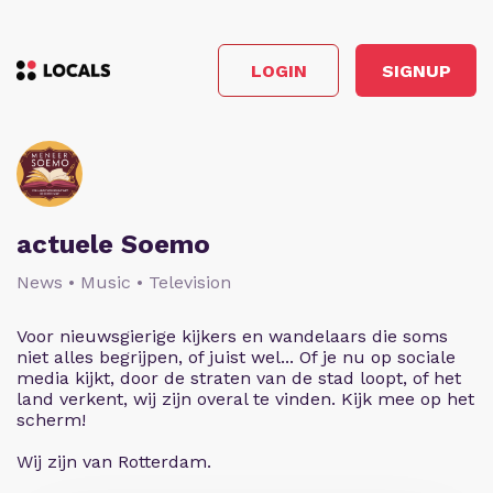
LOGIN
SIGNUP
actuele Soemo
News • Music • Television
Voor nieuwsgierige kijkers en wandelaars die soms
niet alles begrijpen, of juist wel... Of je nu op sociale
media kijkt, door de straten van de stad loopt, of het
land verkent, wij zijn overal te vinden. Kijk mee op het
scherm!
Wij zijn van Rotterdam.