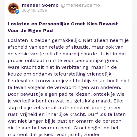
meneer Soemo
@meneerSoemo
July 16, 2026
Loslaten en Persoonlijke Groei: Kies Bewust
Voor Je Eigen Pad
Loslaten is zelden gemakkelijk. Niet alleen neem je
afscheid van een relatie of situatie, maar ook van
de versie van jezelf die daarbij hoorde. Juist in dat
proces ontstaat ruimte voor persoonlijke groei.
Ware kracht zit niet in verbittering, maar in de
keuze om ondanks teleurstelling vriendelijk,
liefdevol en trouw aan jezelf te blijven. Je hoeft niet
te leven volgens de verwachtingen van anderen.
Door bewust je eigen pad te kiezen, ontdek je wie
je werkelijk bent en wat jou gelukkig maakt. Elke
stap die je zet vanuit authenticiteit brengt meer
rust, vrijheid en innerlijke kracht. Durf los te laten
wat niet langer bij je past en omarm de persoon
die je aan het worden bent. Groei begint op het
moment dat je kiest voor jezelf, zonder