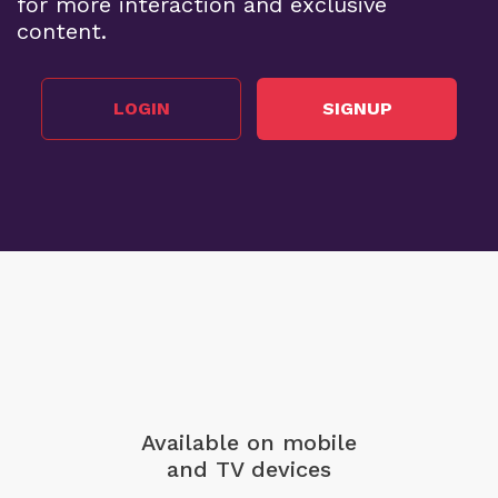
for more interaction and exclusive
content.
LOGIN
SIGNUP
Available on mobile
and TV devices