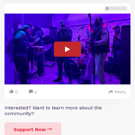
00:03:00
0
Reply
0
Interested? Want to learn more about the
community?
Support Now