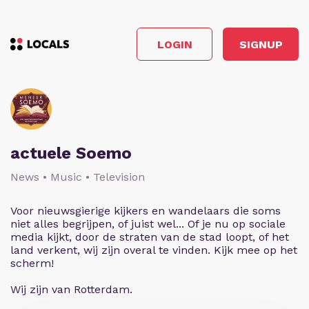
LOGIN
SIGNUP
actuele Soemo
News • Music • Television
Voor nieuwsgierige kijkers en wandelaars die soms
niet alles begrijpen, of juist wel... Of je nu op sociale
media kijkt, door de straten van de stad loopt, of het
land verkent, wij zijn overal te vinden. Kijk mee op het
scherm!
Wij zijn van Rotterdam.