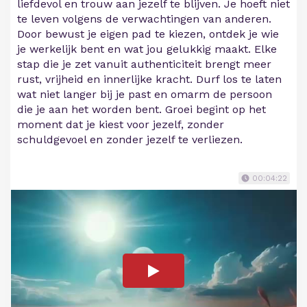
liefdevol en trouw aan jezelf te blijven. Je hoeft niet
te leven volgens de verwachtingen van anderen.
Door bewust je eigen pad te kiezen, ontdek je wie
je werkelijk bent en wat jou gelukkig maakt. Elke
stap die je zet vanuit authenticiteit brengt meer
rust, vrijheid en innerlijke kracht. Durf los te laten
wat niet langer bij je past en omarm de persoon
die je aan het worden bent. Groei begint op het
moment dat je kiest voor jezelf, zonder
schuldgevoel en zonder jezelf te verliezen.
00:04:22