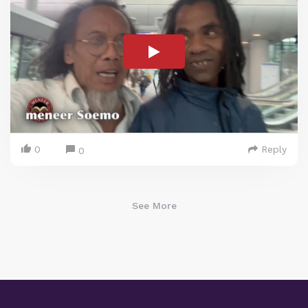
0
Reply
0
See More