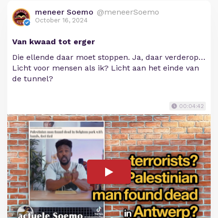
meneer Soemo
@meneerSoemo
October 16, 2024
Van kwaad tot erger
Die ellende daar moet stoppen. Ja, daar verderop…
Licht voor mensen als ik? Licht aan het einde van
de tunnel?
00:04:42