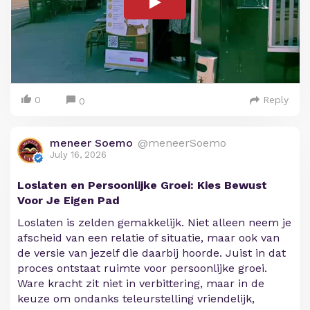
0
Reply
0
meneer Soemo
@meneerSoemo
July 16, 2026
Loslaten en Persoonlijke Groei: Kies Bewust
Voor Je Eigen Pad
Loslaten is zelden gemakkelijk. Niet alleen neem je
afscheid van een relatie of situatie, maar ook van
de versie van jezelf die daarbij hoorde. Juist in dat
proces ontstaat ruimte voor persoonlijke groei.
Ware kracht zit niet in verbittering, maar in de
keuze om ondanks teleurstelling vriendelijk,