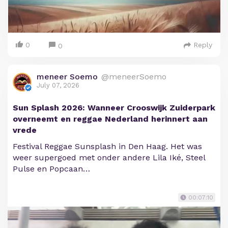
0
Reply
0
meneer Soemo
@meneerSoemo
July 07, 2026
Sun Splash 2026: Wanneer Crooswijk Zuiderpark
overneemt en reggae Nederland herinnert aan
vrede
Festival Reggae Sunsplash in Den Haag. Het was
weer supergoed met onder andere Lila Iké, Steel
Pulse en Popcaan…
00:07:10