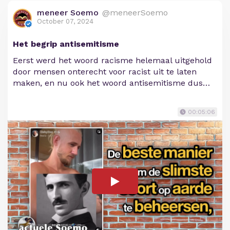
meneer Soemo
@meneerSoemo
October 07, 2024
Het begrip antisemitisme
Eerst werd het woord racisme helemaal uitgehold
door mensen onterecht voor racist uit te laten
maken, en nu ook het woord antisemitisme dus…
00:05:06