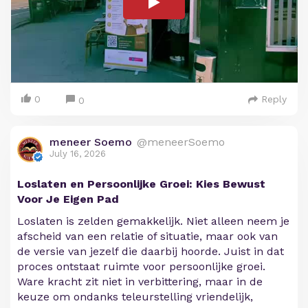
0
Reply
0
meneer Soemo
@meneerSoemo
July 16, 2026
Loslaten en Persoonlijke Groei: Kies Bewust
Voor Je Eigen Pad
Loslaten is zelden gemakkelijk. Niet alleen neem je
afscheid van een relatie of situatie, maar ook van
de versie van jezelf die daarbij hoorde. Juist in dat
proces ontstaat ruimte voor persoonlijke groei.
Ware kracht zit niet in verbittering, maar in de
keuze om ondanks teleurstelling vriendelijk,