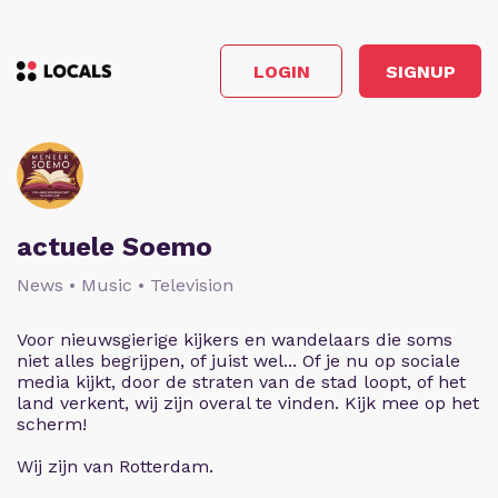
LOGIN
SIGNUP
actuele Soemo
News • Music • Television
Voor nieuwsgierige kijkers en wandelaars die soms
niet alles begrijpen, of juist wel... Of je nu op sociale
media kijkt, door de straten van de stad loopt, of het
land verkent, wij zijn overal te vinden. Kijk mee op het
scherm!
Wij zijn van Rotterdam.