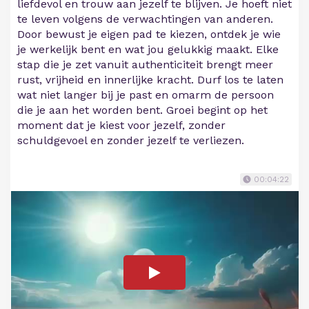
liefdevol en trouw aan jezelf te blijven. Je hoeft niet
te leven volgens de verwachtingen van anderen.
Door bewust je eigen pad te kiezen, ontdek je wie
je werkelijk bent en wat jou gelukkig maakt. Elke
stap die je zet vanuit authenticiteit brengt meer
rust, vrijheid en innerlijke kracht. Durf los te laten
wat niet langer bij je past en omarm de persoon
die je aan het worden bent. Groei begint op het
moment dat je kiest voor jezelf, zonder
schuldgevoel en zonder jezelf te verliezen.
00:04:22