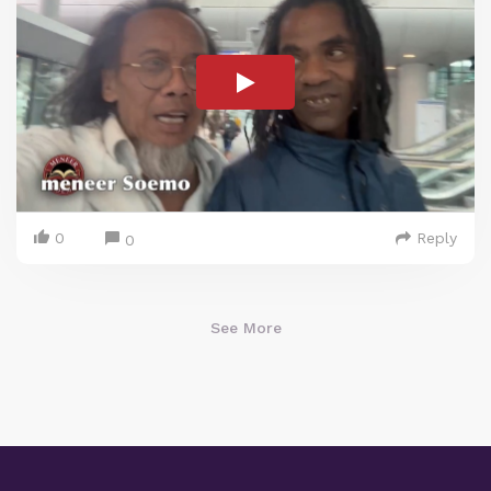
0
Reply
0
See More