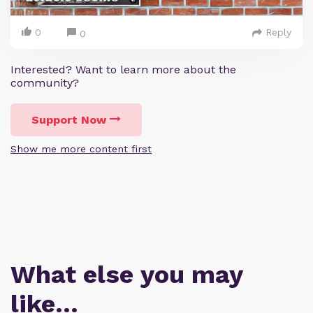
0
Reply
0
Interested? Want to learn more about the
community?
Support Now
Show me more content first
What else you may
like…