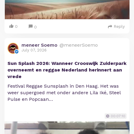
0
Reply
0
meneer Soemo
@meneerSoemo
July 07, 2026
Sun Splash 2026: Wanneer Crooswijk Zuiderpark
overneemt en reggae Nederland herinnert aan
vrede
Festival Reggae Sunsplash in Den Haag. Het was
weer supergoed met onder andere Lila Iké, Steel
Pulse en Popcaan…
00:07:10