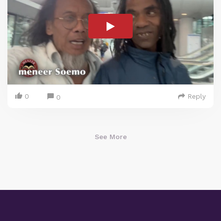
0
Reply
0
See More