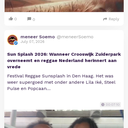
0
Reply
0
meneer Soemo
@meneerSoemo
July 07, 2026
Sun Splash 2026: Wanneer Crooswijk Zuiderpark
overneemt en reggae Nederland herinnert aan
vrede
Festival Reggae Sunsplash in Den Haag. Het was
weer supergoed met onder andere Lila Iké, Steel
Pulse en Popcaan…
00:07:10