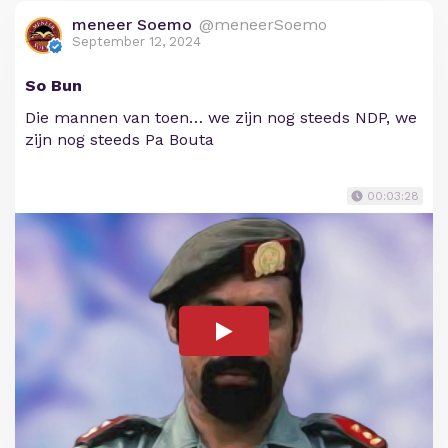
meneer Soemo
@meneerSoemo
September 12, 2024
So Bun
Die mannen van toen… we zijn nog steeds NDP, we
zijn nog steeds Pa Bouta
00:03:28