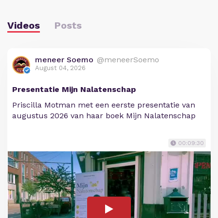
Videos
Posts
meneer Soemo
@meneerSoemo
August 04, 2026
Presentatie Mijn Nalatenschap
Priscilla Motman met een eerste presentatie van
augustus 2026 van haar boek Mijn Nalatenschap
00:09:30