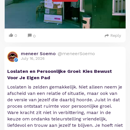
0
Reply
0
meneer Soemo
@meneerSoemo
July 16, 2026
Loslaten en Persoonlijke Groei: Kies Bewust
Voor Je Eigen Pad
Loslaten is zelden gemakkelijk. Niet alleen neem je
afscheid van een relatie of situatie, maar ook van
de versie van jezelf die daarbij hoorde. Juist in dat
proces ontstaat ruimte voor persoonlijke groei.
Ware kracht zit niet in verbittering, maar in de
keuze om ondanks teleurstelling vriendelijk,
liefdevol en trouw aan jezelf te blijven. Je hoeft niet