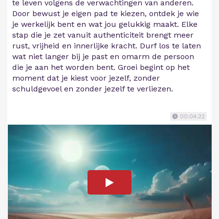
te leven volgens de verwachtingen van anderen.
Door bewust je eigen pad te kiezen, ontdek je wie
je werkelijk bent en wat jou gelukkig maakt. Elke
stap die je zet vanuit authenticiteit brengt meer
rust, vrijheid en innerlijke kracht. Durf los te laten
wat niet langer bij je past en omarm de persoon
die je aan het worden bent. Groei begint op het
moment dat je kiest voor jezelf, zonder
schuldgevoel en zonder jezelf te verliezen.
00:04:22