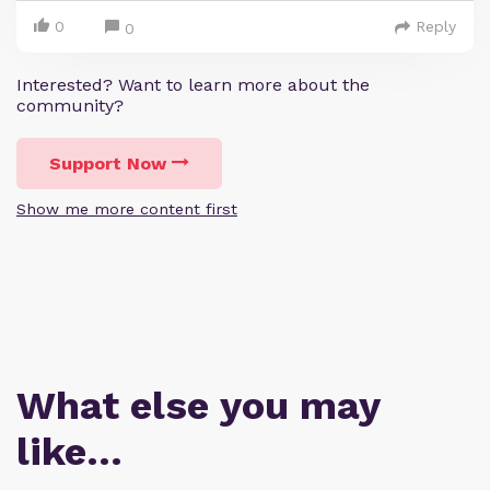
0
Reply
0
Interested? Want to learn more about the
community?
Support Now
Show me more content first
What else you may
like…