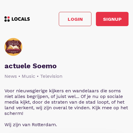
LOGIN
SIGNUP
actuele Soemo
News • Music • Television
Voor nieuwsgierige kijkers en wandelaars die soms
niet alles begrijpen, of juist wel... Of je nu op sociale
media kijkt, door de straten van de stad loopt, of het
land verkent, wij zijn overal te vinden. Kijk mee op het
scherm!
Wij zijn van Rotterdam.