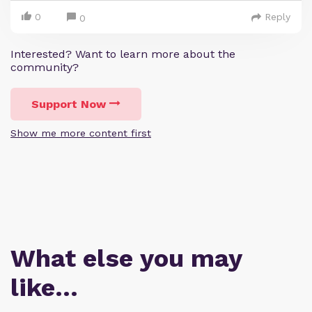
0
Reply
0
Interested? Want to learn more about the
community?
Support Now
Show me more content first
What else you may
like…