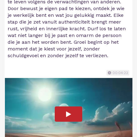
te leven volgens de verwachtingen van anderen.
Door bewust je eigen pad te kiezen, ontdek je wie
je werkelijk bent en wat jou gelukkig maakt. Elke
stap die je zet vanuit authenticiteit brengt meer
rust, vrijheid en innerlijke kracht. Durf los te laten
wat niet langer bij je past en omarm de persoon
die je aan het worden bent. Groei begint op het
moment dat je kiest voor jezelf, zonder
schuldgevoel en zonder jezelf te verliezen.
00:04:22