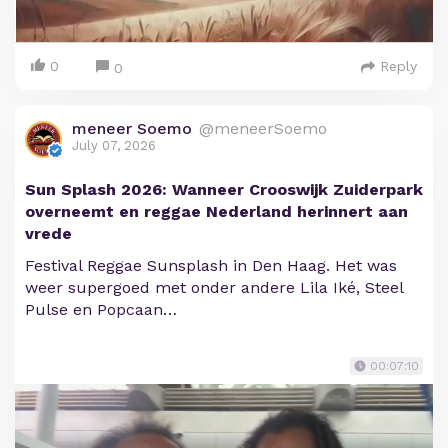
0
Reply
0
meneer Soemo
@meneerSoemo
July 07, 2026
Sun Splash 2026: Wanneer Crooswijk Zuiderpark
overneemt en reggae Nederland herinnert aan
vrede
Festival Reggae Sunsplash in Den Haag. Het was
weer supergoed met onder andere Lila Iké, Steel
Pulse en Popcaan…
00:07:10