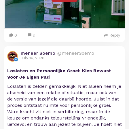
0
Reply
0
meneer Soemo
@meneerSoemo
July 16, 2026
Loslaten en Persoonlijke Groei: Kies Bewust
Voor Je Eigen Pad
Loslaten is zelden gemakkelijk. Niet alleen neem je
afscheid van een relatie of situatie, maar ook van
de versie van jezelf die daarbij hoorde. Juist in dat
proces ontstaat ruimte voor persoonlijke groei.
Ware kracht zit niet in verbittering, maar in de
keuze om ondanks teleurstelling vriendelijk,
liefdevol en trouw aan jezelf te blijven. Je hoeft niet