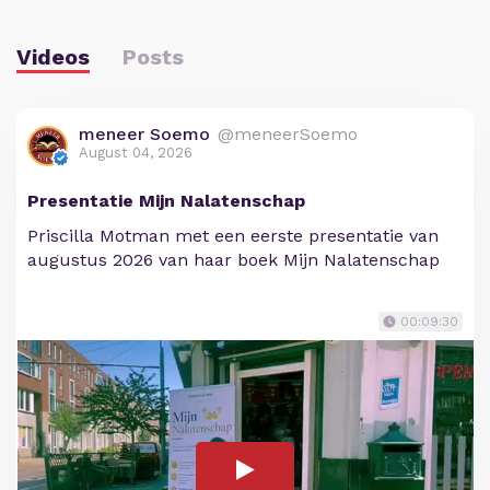
Videos
Posts
meneer Soemo
@meneerSoemo
August 04, 2026
Presentatie Mijn Nalatenschap
Priscilla Motman met een eerste presentatie van
augustus 2026 van haar boek Mijn Nalatenschap
00:09:30