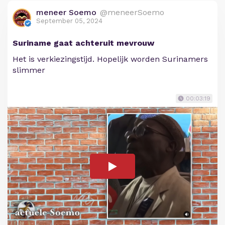
meneer Soemo
@meneerSoemo
September 05, 2024
Suriname gaat achteruit mevrouw
Het is verkiezingstijd. Hopelijk worden Surinamers
slimmer
00:03:19