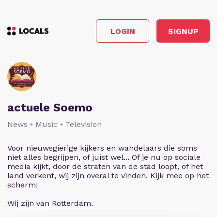
LOGIN
SIGNUP
actuele Soemo
News • Music • Television
Voor nieuwsgierige kijkers en wandelaars die soms
niet alles begrijpen, of juist wel... Of je nu op sociale
media kijkt, door de straten van de stad loopt, of het
land verkent, wij zijn overal te vinden. Kijk mee op het
scherm!
Wij zijn van Rotterdam.