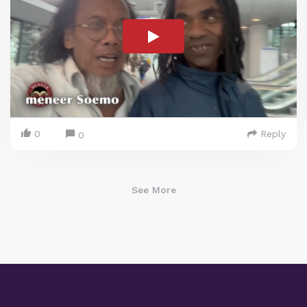
0
Reply
0
See More