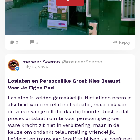
0
Reply
0
meneer Soemo
@meneerSoemo
July 16, 2026
Loslaten en Persoonlijke Groei: Kies Bewust
Voor Je Eigen Pad
Loslaten is zelden gemakkelijk. Niet alleen neem je
afscheid van een relatie of situatie, maar ook van
de versie van jezelf die daarbij hoorde. Juist in dat
proces ontstaat ruimte voor persoonlijke groei.
Ware kracht zit niet in verbittering, maar in de
keuze om ondanks teleurstelling vriendelijk,
liefdevol en trouw aan jezelf te blijven. Je hoeft niet