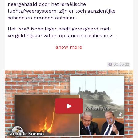
neergehaald door het Israëlische
luchtafweersysteem, zijn er toch aanzienlijke
schade en branden ontstaan.
Het Israëlische leger heeft gereageerd met
vergeldingsaanvallen op lanceerposities in Z
...
show more
00:05:22