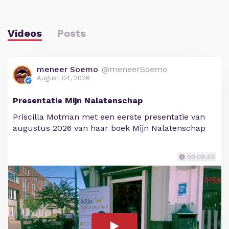
Videos
Posts
meneer Soemo
@meneerSoemo
August 04, 2026
Presentatie Mijn Nalatenschap
Priscilla Motman met een eerste presentatie van
augustus 2026 van haar boek Mijn Nalatenschap
00:09:30