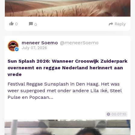
0
Reply
0
meneer Soemo
@meneerSoemo
July 07, 2026
Sun Splash 2026: Wanneer Crooswijk Zuiderpark
overneemt en reggae Nederland herinnert aan
vrede
Festival Reggae Sunsplash in Den Haag. Het was
weer supergoed met onder andere Lila Iké, Steel
Pulse en Popcaan…
00:07:10