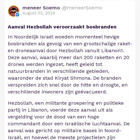
meneer Soemo
@meneerSoemo
August 02, 2024
Aanval Hezbollah veroorzaakt bosbranden
In Noordelijk Israël woeden momenteel hevige
bosbranden als gevolg van een grootschalige raket-
en droneaanval door Hezbollah vanuit Libanon1.
Deze aanval, waarbij meer dan 200 raketten en 20
drones werden ingezet, heeft geleid tot
natuurbranden in verschillende gebieden,
waaronder de stad Kiryat Shmona. De branden
verspreiden zich snel door de hitte en droogte, en
verschillende inwoners zijn geëvacueerd.
Hezbollah, een militante groepering en politieke
partij in Libanon, voerde deze aanval uit als
vergelding voor de dood van een hoge
commandant door een Israëlische luchtaanval. De
aanval was gericht op militaire bases in Noord-
Israël, en hoewel de meeste projectielen zijn