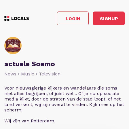
LOGIN
SIGNUP
actuele Soemo
News • Music • Television
Voor nieuwsgierige kijkers en wandelaars die soms
niet alles begrijpen, of juist wel... Of je nu op sociale
media kijkt, door de straten van de stad loopt, of het
land verkent, wij zijn overal te vinden. Kijk mee op het
scherm!
Wij zijn van Rotterdam.