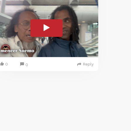
0
Reply
0