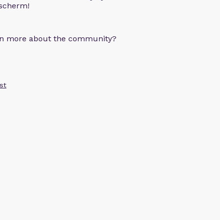
 scherm!
arn more about the community?
st