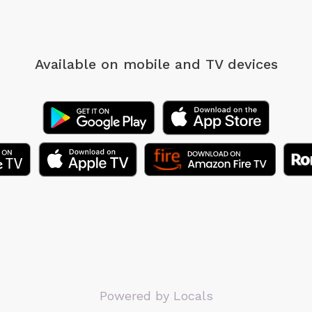
Available on mobile
and TV devices
Powered by Locals