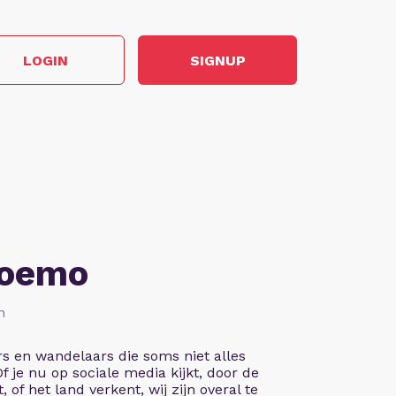
LOGIN
SIGNUP
Soemo
n
rs en wandelaars die soms niet alles
 Of je nu op sociale media kijkt, door de
, of het land verkent, wij zijn overal te