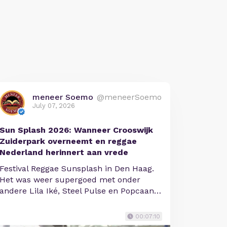
meneer Soemo
@meneerSoemo
July 07, 2026
Sun Splash 2026: Wanneer Crooswijk
Zuiderpark overneemt en reggae
Nederland herinnert aan vrede
Festival Reggae Sunsplash in Den Haag.
Het was weer supergoed met onder
andere Lila Iké, Steel Pulse en Popcaan…
00:07:10