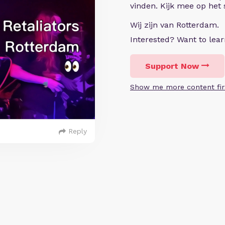
vinden. Kijk mee op het
Wij zijn van Rotterdam.
Interested? Want to le
Support Now
Show me more content fir
Reply