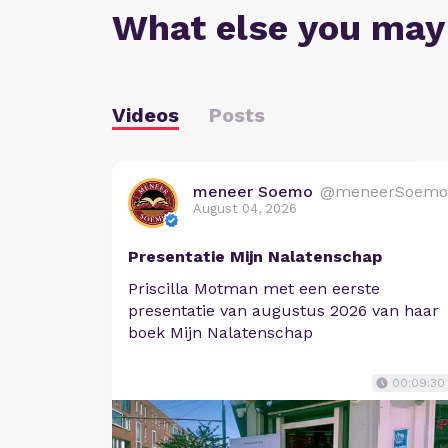
What else you may
Videos
Posts
meneer Soemo
@meneerSoemo
August 04, 2026
Presentatie Mijn Nalatenschap
Priscilla Motman met een eerste
presentatie van augustus 2026 van haar
boek Mijn Nalatenschap
00:09:30