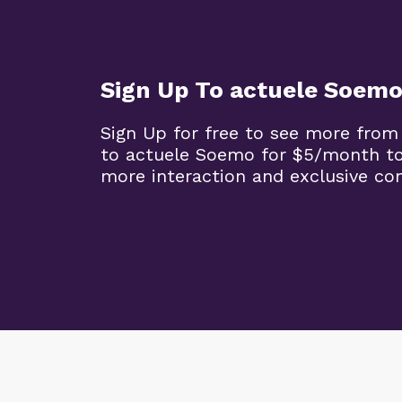
Sign Up To actuele Soem
Sign Up for free to see more from
to actuele Soemo for $5/month t
more interaction and exclusive co