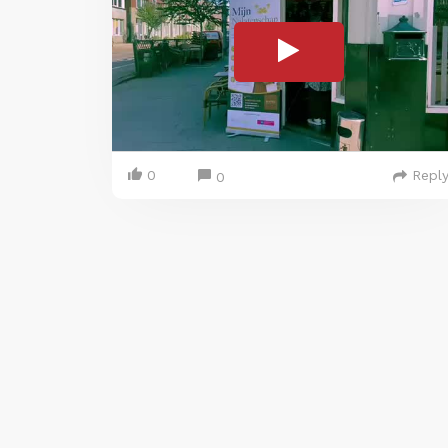
0
Repl
0