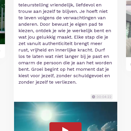
teleurstelling vriendelijk, liefdevol en
trouw aan jezelf te blijven. Je hoeft niet
te leven volgens de verwachtingen van
anderen. Door bewust je eigen pad te
kiezen, ontdek je wie je werkelijk bent en
wat jou gelukkig maakt. Elke stap die je
zet vanuit authenticiteit brengt meer
rust, vrijheid en innerlijke kracht. Durf
y
los te laten wat niet langer bij je past en
omarm de persoon die je aan het worden
bent. Groei begint op het moment dat je
kiest voor jezelf, zonder schuldgevoel en
zonder jezelf te verliezen.
00:04:22