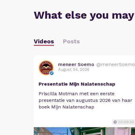
What else you may
Videos
Posts
meneer Soemo
@meneerSoemo
August 04, 2026
Presentatie Mijn Nalatenschap
Priscilla Motman met een eerste
presentatie van augustus 2026 van haar
boek Mijn Nalatenschap
00:09:30