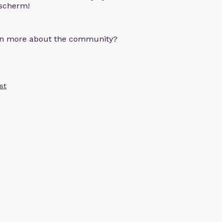
 scherm!
arn more about the community?
st