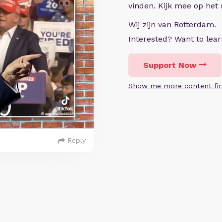
vinden. Kijk mee op het
Wij zijn van Rotterdam.
Interested? Want to le
Support Now
Show me more content fir
Reply