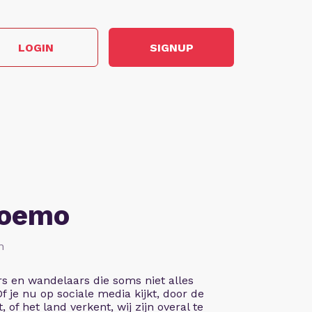
LOGIN
SIGNUP
Soemo
n
rs en wandelaars die soms niet alles
 Of je nu op sociale media kijkt, door de
, of het land verkent, wij zijn overal te