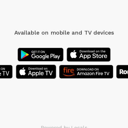
Available on mobile
and TV devices
Powered by Locals