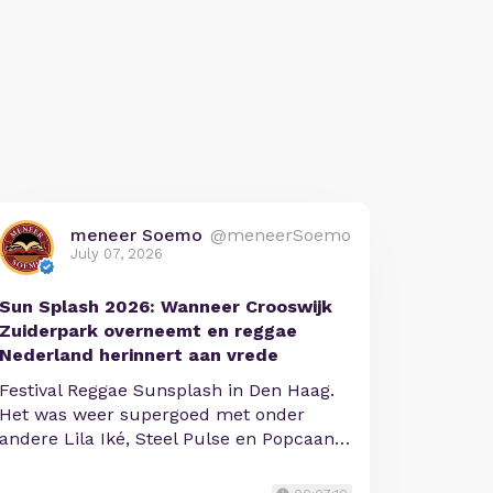
meneer Soemo
@meneerSoemo
July 07, 2026
Sun Splash 2026: Wanneer Crooswijk
Zuiderpark overneemt en reggae
Nederland herinnert aan vrede
Festival Reggae Sunsplash in Den Haag.
Het was weer supergoed met onder
andere Lila Iké, Steel Pulse en Popcaan…