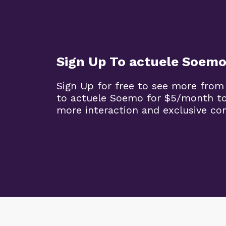
Sign Up To actuele Soem
Sign Up for free to see more from
to actuele Soemo for $5/month t
more interaction and exclusive co