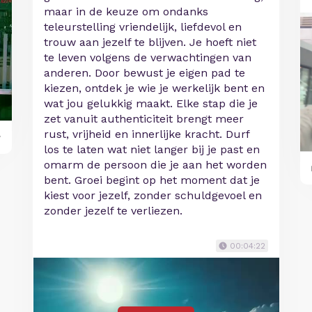
maar in de keuze om ondanks
teleurstelling vriendelijk, liefdevol en
trouw aan jezelf te blijven. Je hoeft niet
te leven volgens de verwachtingen van
anderen. Door bewust je eigen pad te
kiezen, ontdek je wie je werkelijk bent en
wat jou gelukkig maakt. Elke stap die je
zet vanuit authenticiteit brengt meer
rust, vrijheid en innerlijke kracht. Durf
y
los te laten wat niet langer bij je past en
omarm de persoon die je aan het worden
bent. Groei begint op het moment dat je
kiest voor jezelf, zonder schuldgevoel en
zonder jezelf te verliezen.
00:04:22