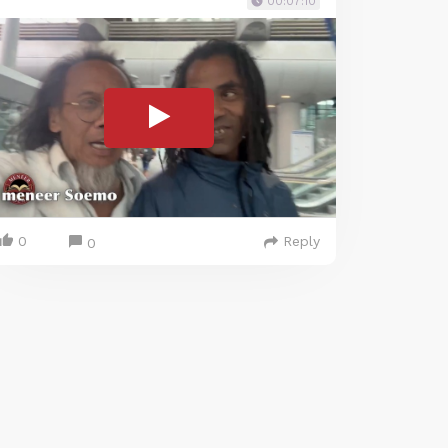
00:07:10
0
Reply
0