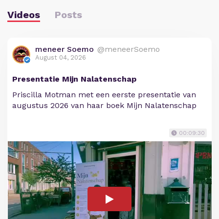
Videos
Posts
meneer Soemo
@meneerSoemo
August 04, 2026
Presentatie Mijn Nalatenschap
Priscilla Motman met een eerste presentatie van
augustus 2026 van haar boek Mijn Nalatenschap
00:09:30