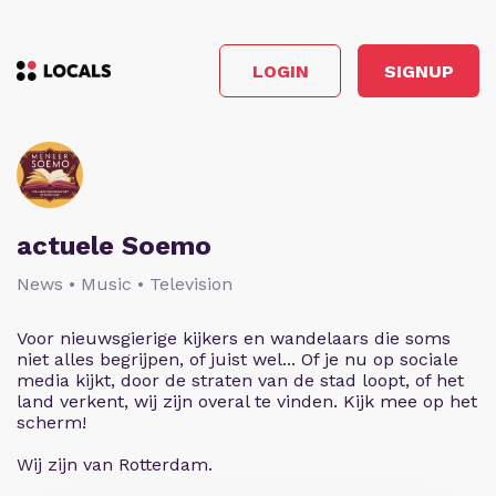
LOGIN
SIGNUP
actuele Soemo
News • Music • Television
Voor nieuwsgierige kijkers en wandelaars die soms
niet alles begrijpen, of juist wel... Of je nu op sociale
media kijkt, door de straten van de stad loopt, of het
land verkent, wij zijn overal te vinden. Kijk mee op het
scherm!
Wij zijn van Rotterdam.