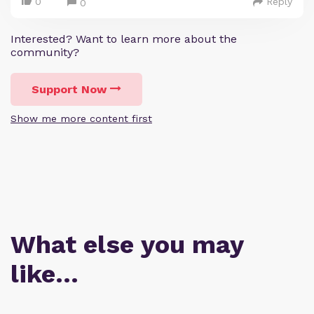
0
Reply
0
Interested? Want to learn more about the
community?
Support Now
Show me more content first
What else you may
like…