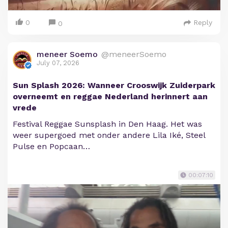
0
Reply
0
meneer Soemo
@meneerSoemo
July 07, 2026
Sun Splash 2026: Wanneer Crooswijk Zuiderpark
overneemt en reggae Nederland herinnert aan
vrede
Festival Reggae Sunsplash in Den Haag. Het was
weer supergoed met onder andere Lila Iké, Steel
Pulse en Popcaan…
00:07:10