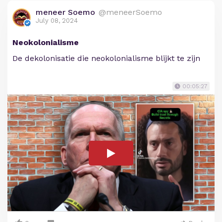
meneer Soemo
@meneerSoemo
July 08, 2024
Neokolonialisme
De dekolonisatie die neokolonialisme blijkt te zijn
00:05:27