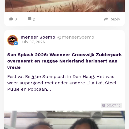
0
Reply
0
meneer Soemo
@meneerSoemo
July 07, 2026
Sun Splash 2026: Wanneer Crooswijk Zuiderpark
overneemt en reggae Nederland herinnert aan
vrede
Festival Reggae Sunsplash in Den Haag. Het was
weer supergoed met onder andere Lila Iké, Steel
Pulse en Popcaan…
00:07:10