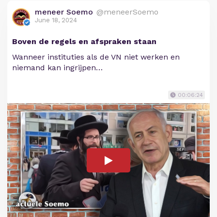
meneer Soemo
@meneerSoemo
June 18, 2024
Boven de regels en afspraken staan
Wanneer instituties als de VN niet werken en
niemand kan ingrijpen…
00:06:24