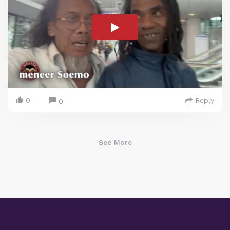
0
Reply
0
See More