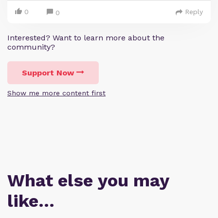
0
Reply
0
Interested? Want to learn more about the
community?
Support Now
Show me more content first
What else you may
like…