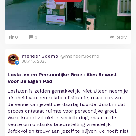
0
Reply
0
meneer Soemo
@meneerSoemo
July 16, 2026
Loslaten en Persoonlijke Groei: Kies Bewust
Voor Je Eigen Pad
Loslaten is zelden gemakkelijk. Niet alleen neem je
afscheid van een relatie of situatie, maar ook van
de versie van jezelf die daarbij hoorde. Juist in dat
proces ontstaat ruimte voor persoonlijke groei.
Ware kracht zit niet in verbittering, maar in de
keuze om ondanks teleurstelling vriendelijk,
liefdevol en trouw aan jezelf te blijven. Je hoeft niet