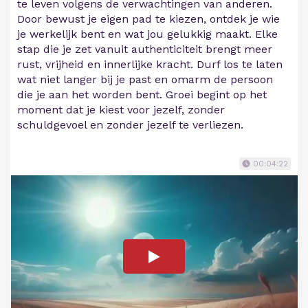
te leven volgens de verwachtingen van anderen.
Door bewust je eigen pad te kiezen, ontdek je wie
je werkelijk bent en wat jou gelukkig maakt. Elke
stap die je zet vanuit authenticiteit brengt meer
rust, vrijheid en innerlijke kracht. Durf los te laten
wat niet langer bij je past en omarm de persoon
die je aan het worden bent. Groei begint op het
moment dat je kiest voor jezelf, zonder
schuldgevoel en zonder jezelf te verliezen.
00:04:22