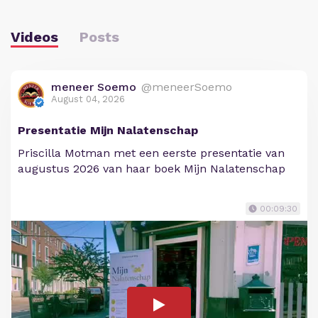
Videos
Posts
meneer Soemo
@meneerSoemo
August 04, 2026
Presentatie Mijn Nalatenschap
Priscilla Motman met een eerste presentatie van
augustus 2026 van haar boek Mijn Nalatenschap
00:09:30