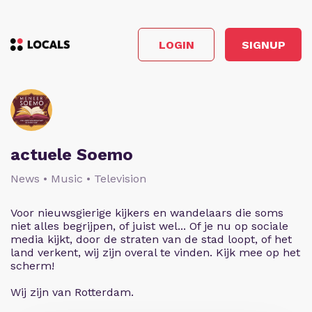
LOGIN
SIGNUP
actuele Soemo
News • Music • Television
Voor nieuwsgierige kijkers en wandelaars die soms
niet alles begrijpen, of juist wel... Of je nu op sociale
media kijkt, door de straten van de stad loopt, of het
land verkent, wij zijn overal te vinden. Kijk mee op het
scherm!
Wij zijn van Rotterdam.