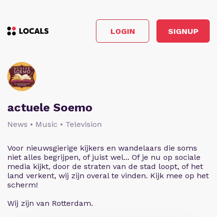
LOGIN
SIGNUP
actuele Soemo
News • Music • Television
Voor nieuwsgierige kijkers en wandelaars die soms
niet alles begrijpen, of juist wel... Of je nu op sociale
media kijkt, door de straten van de stad loopt, of het
land verkent, wij zijn overal te vinden. Kijk mee op het
scherm!
Wij zijn van Rotterdam.