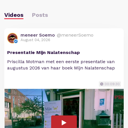
Videos
Posts
meneer Soemo
@meneerSoemo
August 04, 2026
Presentatie Mijn Nalatenschap
Priscilla Motman met een eerste presentatie van
augustus 2026 van haar boek Mijn Nalatenschap
00:09:30