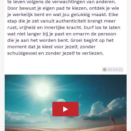
te leven volgens de verwachtingen van anderen.
Door bewust je eigen pad te kiezen, ontdek je wie
je werkelijk bent en wat jou gelukkig maakt. Elke
stap die je zet vanuit authenticiteit brengt meer
rust, vrijheid en innerlijke kracht. Durf los te laten
wat niet langer bij je past en omarm de persoon
die je aan het worden bent. Groei begint op het
moment dat je kiest voor jezelf, zonder
schuldgevoel en zonder jezelf te verliezen.
00:04:22