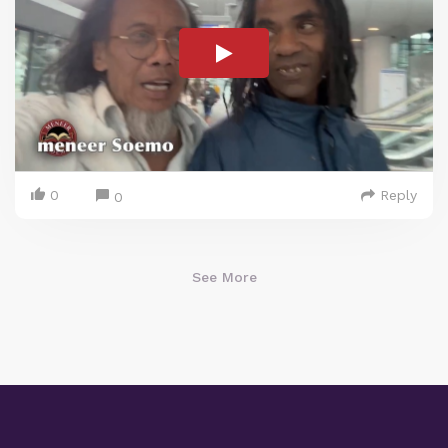
0
Reply
0
See More