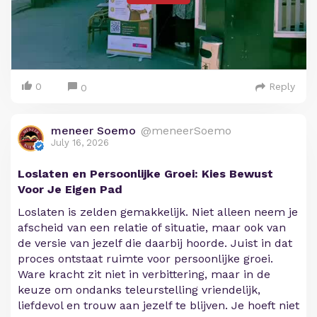
0
Reply
0
meneer Soemo
@meneerSoemo
July 16, 2026
Loslaten en Persoonlijke Groei: Kies Bewust
Voor Je Eigen Pad
Loslaten is zelden gemakkelijk. Niet alleen neem je
afscheid van een relatie of situatie, maar ook van
de versie van jezelf die daarbij hoorde. Juist in dat
proces ontstaat ruimte voor persoonlijke groei.
Ware kracht zit niet in verbittering, maar in de
keuze om ondanks teleurstelling vriendelijk,
liefdevol en trouw aan jezelf te blijven. Je hoeft niet