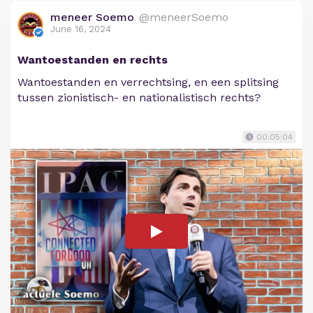
meneer Soemo
@meneerSoemo
June 16, 2024
Wantoestanden en rechts
Wantoestanden en verrechtsing, en een splitsing
tussen zionistisch- en nationalistisch rechts?
00:05:04