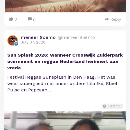
0
Reply
0
meneer Soemo
@meneerSoemo
July 07, 2026
Sun Splash 2026: Wanneer Crooswijk Zuiderpark
overneemt en reggae Nederland herinnert aan
vrede
Festival Reggae Sunsplash in Den Haag. Het was
weer supergoed met onder andere Lila Iké, Steel
Pulse en Popcaan…
00:07:10