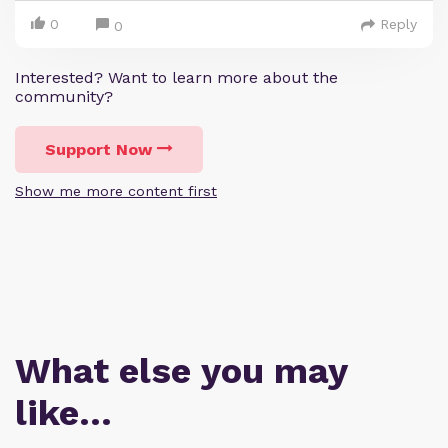
0
Reply
0
Interested? Want to learn more about the
community?
Support Now
Show me more content first
What else you may
like…