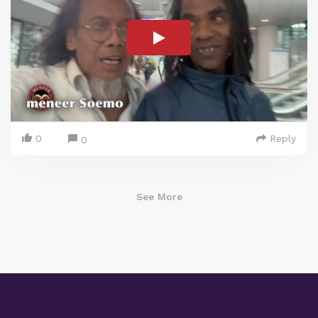
0
Reply
0
See More