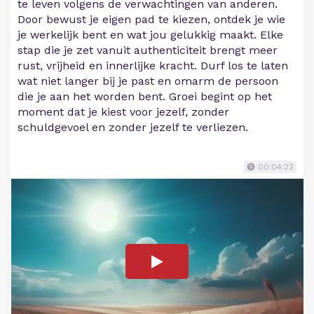
te leven volgens de verwachtingen van anderen.
Door bewust je eigen pad te kiezen, ontdek je wie
je werkelijk bent en wat jou gelukkig maakt. Elke
stap die je zet vanuit authenticiteit brengt meer
rust, vrijheid en innerlijke kracht. Durf los te laten
wat niet langer bij je past en omarm de persoon
die je aan het worden bent. Groei begint op het
moment dat je kiest voor jezelf, zonder
schuldgevoel en zonder jezelf te verliezen.
00:04:22