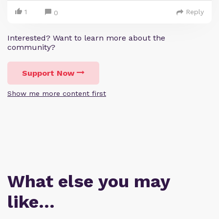
1
Reply
0
Interested? Want to learn more about the
community?
Support Now
Show me more content first
What else you may
like…