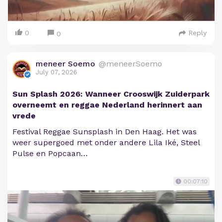
0
Reply
0
meneer Soemo
@meneerSoemo
July 07, 2026
Sun Splash 2026: Wanneer Crooswijk Zuiderpark
overneemt en reggae Nederland herinnert aan
vrede
Festival Reggae Sunsplash in Den Haag. Het was
weer supergoed met onder andere Lila Iké, Steel
Pulse en Popcaan…
00:07:10