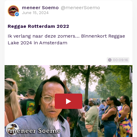
meneer Soemo
@meneerSoemo
June 15, 2024
Reggae Rotterdam 2022
Ik verlang naar deze zomers… Binnenkort Reggae
Lake 2024 in Amsterdam
00:09:16