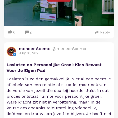
0
Reply
0
meneer Soemo
@meneerSoemo
July 16, 2026
Loslaten en Persoonlijke Groei: Kies Bewust
Voor Je Eigen Pad
Loslaten is zelden gemakkelijk. Niet alleen neem je
afscheid van een relatie of situatie, maar ook van
de versie van jezelf die daarbij hoorde. Juist in dat
proces ontstaat ruimte voor persoonlijke groei.
Ware kracht zit niet in verbittering, maar in de
keuze om ondanks teleurstelling vriendelijk,
liefdevol en trouw aan jezelf te blijven. Je hoeft niet