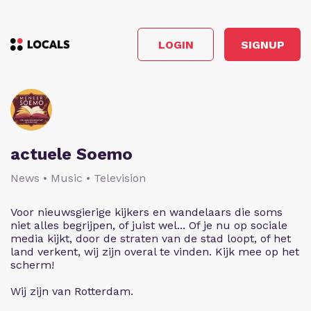
LOGIN
SIGNUP
actuele Soemo
News • Music • Television
Voor nieuwsgierige kijkers en wandelaars die soms
niet alles begrijpen, of juist wel... Of je nu op sociale
media kijkt, door de straten van de stad loopt, of het
land verkent, wij zijn overal te vinden. Kijk mee op het
scherm!
Wij zijn van Rotterdam.