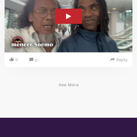
0
Reply
0
See More