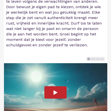
te leven volgens de verwachtingen van anderen.
Door bewust je eigen pad te kiezen, ontdek je wie
je werkelijk bent en wat jou gelukkig maakt. Elke
stap die je zet vanuit authenticiteit brengt meer
rust, vrijheid en innerlijke kracht. Durf los te laten
wat niet langer bij je past en omarm de persoon
die je aan het worden bent. Groei begint op het
moment dat je kiest voor jezelf, zonder
schuldgevoel en zonder jezelf te verliezen.
00:04:22