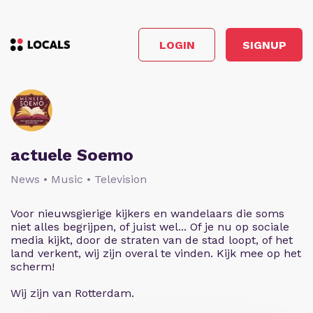
LOGIN
SIGNUP
actuele Soemo
News • Music • Television
Voor nieuwsgierige kijkers en wandelaars die soms
niet alles begrijpen, of juist wel... Of je nu op sociale
media kijkt, door de straten van de stad loopt, of het
land verkent, wij zijn overal te vinden. Kijk mee op het
scherm!
Wij zijn van Rotterdam.