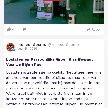
0
Reply
0
meneer Soemo
@meneerSoemo
July 16, 2026
Loslaten en Persoonlijke Groei: Kies Bewust
Voor Je Eigen Pad
Loslaten is zelden gemakkelijk. Niet alleen neem je
afscheid van een relatie of situatie, maar ook van
de versie van jezelf die daarbij hoorde. Juist in dat
proces ontstaat ruimte voor persoonlijke groei.
Ware kracht zit niet in verbittering, maar in de
keuze om ondanks teleurstelling vriendelijk,
liefdevol en trouw aan jezelf te blijven. Je hoeft niet