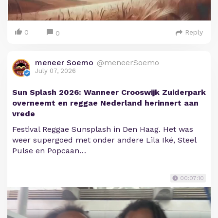
0
Reply
0
meneer Soemo
@meneerSoemo
July 07, 2026
Sun Splash 2026: Wanneer Crooswijk Zuiderpark
overneemt en reggae Nederland herinnert aan
vrede
Festival Reggae Sunsplash in Den Haag. Het was
weer supergoed met onder andere Lila Iké, Steel
Pulse en Popcaan…
00:07:10