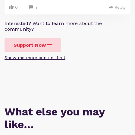
0
Reply
0
Interested? Want to learn more about the
community?
Support Now
Show me more content first
What else you may
like…