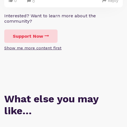
0
Reply
0
Interested? Want to learn more about the
community?
Support Now
Show me more content first
What else you may
like…