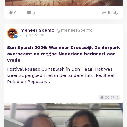
0
Reply
0
meneer Soemo
@meneerSoemo
July 07, 2026
Sun Splash 2026: Wanneer Crooswijk Zuiderpark
overneemt en reggae Nederland herinnert aan
vrede
Festival Reggae Sunsplash in Den Haag. Het was
weer supergoed met onder andere Lila Iké, Steel
Pulse en Popcaan…
00:07:10