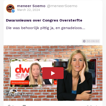
meneer Soemo
@meneerSoemo
March 22, 2024
Dwarsnieuws over Congres Oversterfte
Die was behoorlijk pittig ja, en genadeloos…
00:06:50