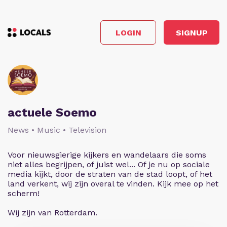
LOGIN
SIGNUP
actuele Soemo
News • Music • Television
Voor nieuwsgierige kijkers en wandelaars die soms
niet alles begrijpen, of juist wel... Of je nu op sociale
media kijkt, door de straten van de stad loopt, of het
land verkent, wij zijn overal te vinden. Kijk mee op het
scherm!
Wij zijn van Rotterdam.