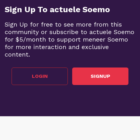
Sign Up To actuele Soemo
Sign Up for free to see more from this
community or subscribe to actuele Soemo
for $5/month to support meneer Soemo
for more interaction and exclusive
content.
LOGIN
SIGNUP