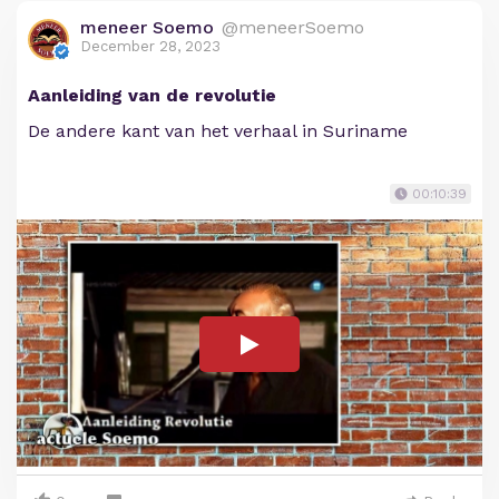
meneer Soemo
@meneerSoemo
December 28, 2023
Aanleiding van de revolutie
De andere kant van het verhaal in Suriname
00:10:39