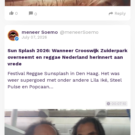
0
Reply
0
meneer Soemo
@meneerSoemo
July 07, 2026
Sun Splash 2026: Wanneer Crooswijk Zuiderpark
overneemt en reggae Nederland herinnert aan
vrede
Festival Reggae Sunsplash in Den Haag. Het was
weer supergoed met onder andere Lila Iké, Steel
Pulse en Popcaan…
00:07:10