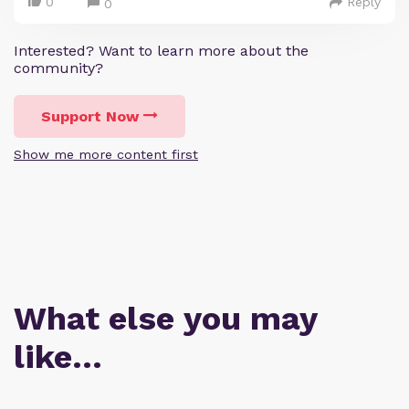
0
Reply
0
Interested? Want to learn more about the
community?
Support Now
Show me more content first
What else you may
like…