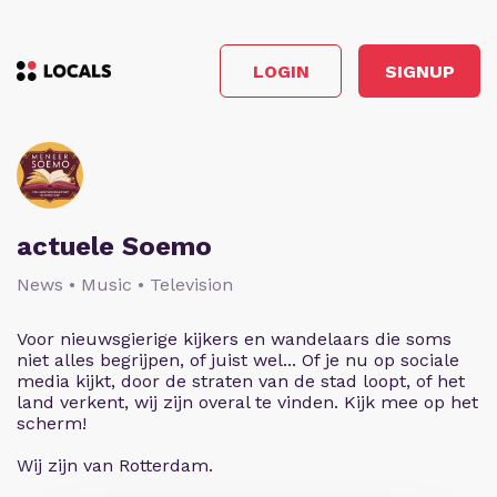
LOGIN
SIGNUP
actuele Soemo
News • Music • Television
Voor nieuwsgierige kijkers en wandelaars die soms
niet alles begrijpen, of juist wel... Of je nu op sociale
media kijkt, door de straten van de stad loopt, of het
land verkent, wij zijn overal te vinden. Kijk mee op het
scherm!
Wij zijn van Rotterdam.