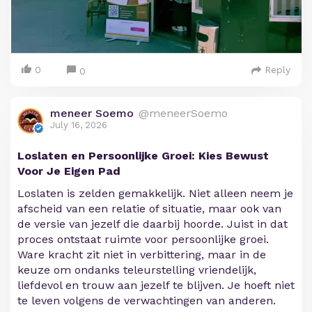
0
Reply
0
meneer Soemo
@meneerSoemo
July 16, 2026
Loslaten en Persoonlijke Groei: Kies Bewust
Voor Je Eigen Pad
Loslaten is zelden gemakkelijk. Niet alleen neem je
afscheid van een relatie of situatie, maar ook van
de versie van jezelf die daarbij hoorde. Juist in dat
proces ontstaat ruimte voor persoonlijke groei.
Ware kracht zit niet in verbittering, maar in de
keuze om ondanks teleurstelling vriendelijk,
liefdevol en trouw aan jezelf te blijven. Je hoeft niet
te leven volgens de verwachtingen van anderen.