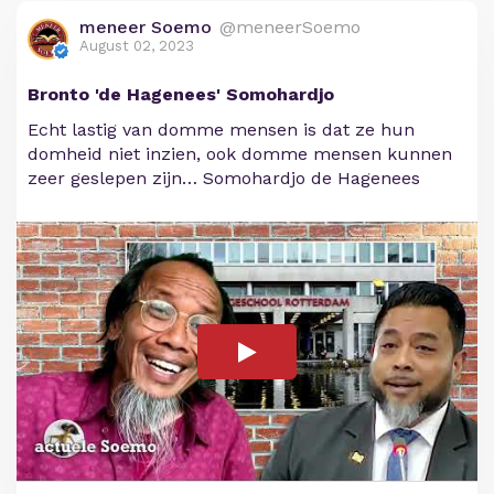
meneer Soemo
@meneerSoemo
August 02, 2023
Bronto 'de Hagenees' Somohardjo
Echt lastig van domme mensen is dat ze hun
domheid niet inzien, ook domme mensen kunnen
zeer geslepen zijn… Somohardjo de Hagenees