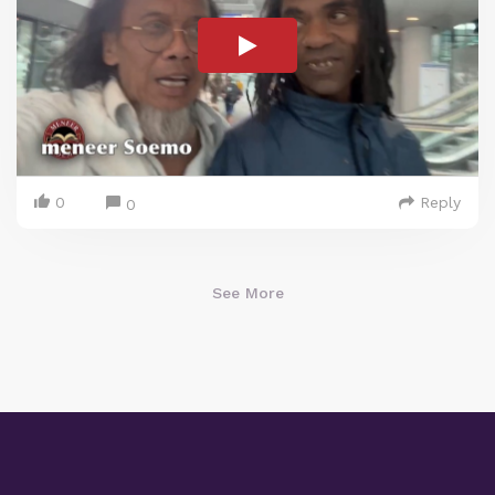
0
Reply
0
See More