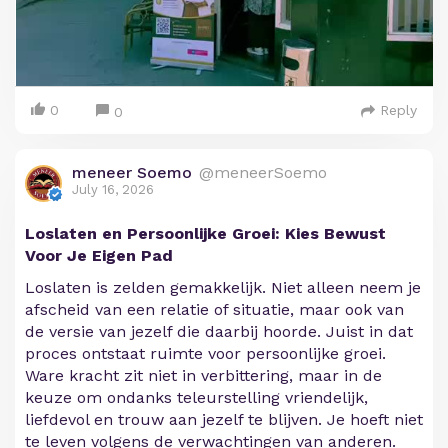
0
Reply
0
meneer Soemo
@meneerSoemo
July 16, 2026
Loslaten en Persoonlijke Groei: Kies Bewust
Voor Je Eigen Pad
Loslaten is zelden gemakkelijk. Niet alleen neem je
afscheid van een relatie of situatie, maar ook van
de versie van jezelf die daarbij hoorde. Juist in dat
proces ontstaat ruimte voor persoonlijke groei.
Ware kracht zit niet in verbittering, maar in de
keuze om ondanks teleurstelling vriendelijk,
liefdevol en trouw aan jezelf te blijven. Je hoeft niet
te leven volgens de verwachtingen van anderen.