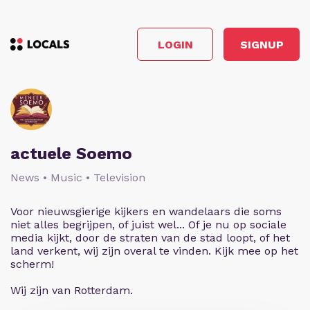
LOGIN
SIGNUP
actuele Soemo
News • Music • Television
Voor nieuwsgierige kijkers en wandelaars die soms
niet alles begrijpen, of juist wel... Of je nu op sociale
media kijkt, door de straten van de stad loopt, of het
land verkent, wij zijn overal te vinden. Kijk mee op het
scherm!
Wij zijn van Rotterdam.