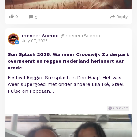
0
Reply
0
meneer Soemo
@meneerSoemo
July 07, 2026
Sun Splash 2026: Wanneer Crooswijk Zuiderpark
overneemt en reggae Nederland herinnert aan
vrede
Festival Reggae Sunsplash in Den Haag. Het was
weer supergoed met onder andere Lila Iké, Steel
Pulse en Popcaan…
00:07:10