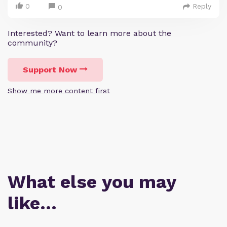
0
Reply
0
Interested? Want to learn more about the
community?
Support Now
Show me more content first
What else you may
like…