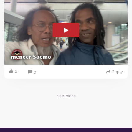
0
Reply
0
See More