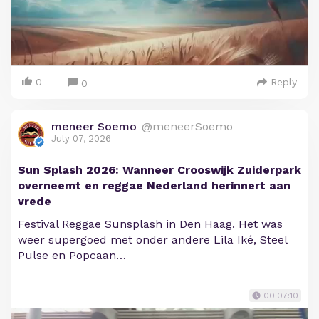
0
Reply
0
meneer Soemo
@meneerSoemo
July 07, 2026
Sun Splash 2026: Wanneer Crooswijk Zuiderpark
overneemt en reggae Nederland herinnert aan
vrede
Festival Reggae Sunsplash in Den Haag. Het was
weer supergoed met onder andere Lila Iké, Steel
Pulse en Popcaan…
00:07:10