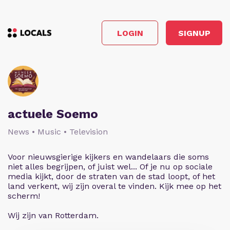
LOGIN
SIGNUP
actuele Soemo
News • Music • Television
Voor nieuwsgierige kijkers en wandelaars die soms
niet alles begrijpen, of juist wel... Of je nu op sociale
media kijkt, door de straten van de stad loopt, of het
land verkent, wij zijn overal te vinden. Kijk mee op het
scherm!
Wij zijn van Rotterdam.