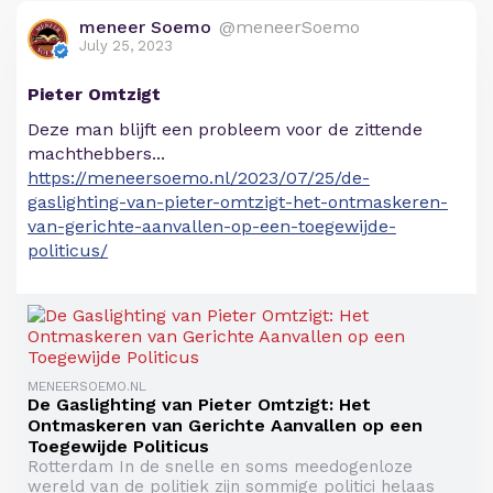
meneer Soemo
@meneerSoemo
July 25, 2023
Pieter Omtzigt
Deze man blijft een probleem voor de zittende
machthebbers...
https://meneersoemo.nl/2023/07/25/de-
gaslighting-van-pieter-omtzigt-het-ontmaskeren-
van-gerichte-aanvallen-op-een-toegewijde-
politicus/
MENEERSOEMO.NL
De Gaslighting van Pieter Omtzigt: Het
Ontmaskeren van Gerichte Aanvallen op een
Toegewijde Politicus
Rotterdam In de snelle en soms meedogenloze
wereld van de politiek zijn sommige politici helaas