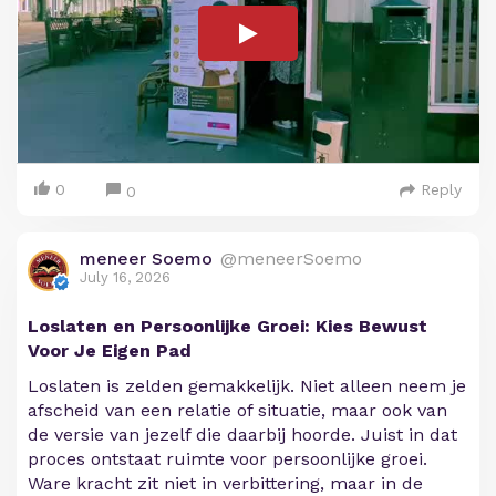
0
Reply
0
meneer Soemo
@meneerSoemo
July 16, 2026
Loslaten en Persoonlijke Groei: Kies Bewust
Voor Je Eigen Pad
Loslaten is zelden gemakkelijk. Niet alleen neem je
afscheid van een relatie of situatie, maar ook van
de versie van jezelf die daarbij hoorde. Juist in dat
proces ontstaat ruimte voor persoonlijke groei.
Ware kracht zit niet in verbittering, maar in de